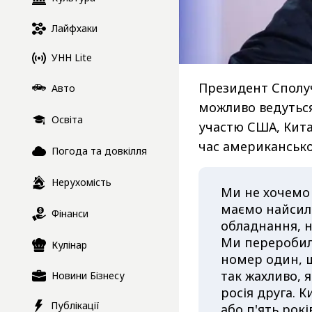
Лайфхаки
УНН Lite
Президент Сполу
Авто
можливо ведутьс
Освіта
участю США, Кита
час американсько
Погода та довкілля
Нерухомість
Ми не хочемо 
маємо найсил
Фінанси
обладнання, н
Ми переробил
Кулінар
номер один, щ
так жахливо, 
Новини Бізнесу
росія друга. 
Публікації
або п'ять рок