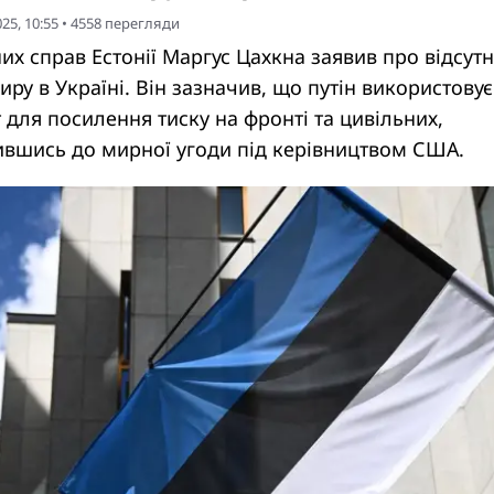
25, 10:55
•
4558
перегляди
их справ Естонії Маргус Цахкна заявив про відсутн
ру в Україні. Він зазначив, що путін використовує
для посилення тиску на фронті та цивільних,
ившись до мирної угоди під керівництвом США.