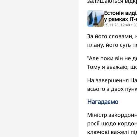
залишаються відкр
Естонія виді
у рамках ІТ-
15.11.25, 12:48 • 
За його словами, 
плану, його суть п
"Але поки він не д
Тому я вважаю, що
На завершення Ца
всього з двох пунк
Нагадаємо
Міністр закордонн
росії щодо кордон
ключові важелі п