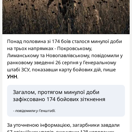
Понад половина зі 174 боїв сталося минулої доби
на трьох напрямках - Покровському,
Лиманському та Новопавлівському, повідомили у
ранковому зведенні 26 серпня у Генеральному
штабі ЗСУ, показавши карту бойових дій, пише
УНН
.
Загалом, протягом минулої доби
зафіксовано 174 бойових зіткнення
- повідомили у Генштабі.
За уточненою інформацією, загарбники завдали