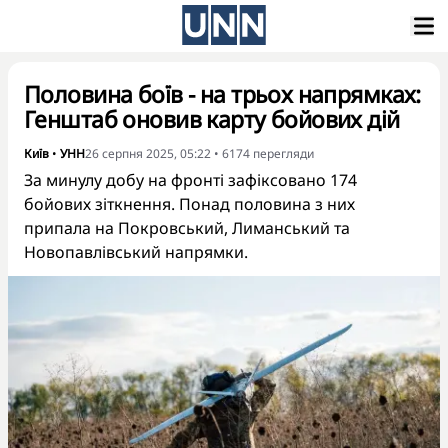
Половина боїв - на трьох напрямках:
Генштаб оновив карту бойових дій
Київ
•
УНН
26 серпня 2025, 05:22
•
6174
перегляди
За минулу добу на фронті зафіксовано 174
бойових зіткнення. Понад половина з них
припала на Покровський, Лиманський та
Новопавлівський напрямки.