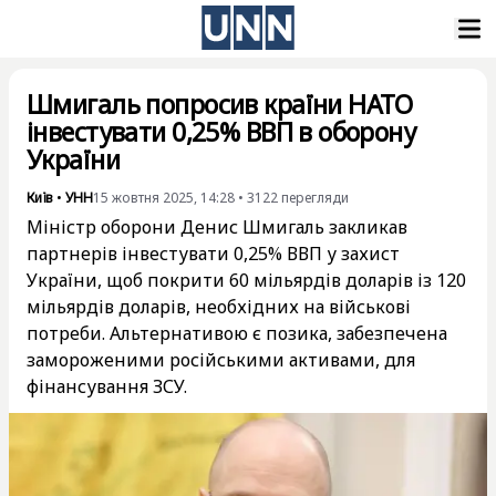
Шмигаль попросив країни НАТО
інвестувати 0,25% ВВП в оборону
України
Київ
•
УНН
15 жовтня 2025, 14:28
•
3122
перегляди
Міністр оборони Денис Шмигаль закликав
партнерів інвестувати 0,25% ВВП у захист
України, щоб покрити 60 мільярдів доларів із 120
мільярдів доларів, необхідних на військові
потреби. Альтернативою є позика, забезпечена
замороженими російськими активами, для
фінансування ЗСУ.