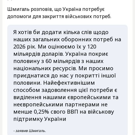
Шмигаль розповів, що Україна потребує
допомоги для закриття військових потреб.
Я хотів би додати кілька слів щодо
наших загальних оборонних потреб на
2026 рік. Ми оцінюємо їх у 120
мільярдів доларів. Україна покриє
половину з 60 мільярдів з наших
національних ресурсів. Ми просимо
приєднатися до нас у покритті іншої
половини. Найефективнішим
способом задоволення цієї потреби є
виділення нашими європейськими та
неєвропейськими партнерами не
менше 0,25% свого ВВП на військову
підтримку України
- заявив Шмигаль.