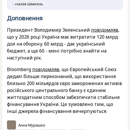
- сказав Шмигаль.
Доповнення
Президент Володимир Зеленський
повідомляв
,
що у 2026 році Україна має витратити 120 млрд
дол на оборону. 60 млрд - дає український
бюджет, а ще 60 - мені потрібно знайти на
наступний рік.
Bloomberg
повідомляв
, що Європейський Союз
дедалі більше переконаний, що використання
близько 200 мільярдів євро заморожених активів
російського центрального банку є єдиним
життєздатним способом забезпечити стабільне
фінансування України. Це зумовлено тим, що
інші джерела фінансування вичерпуються.
Анна Мурашко