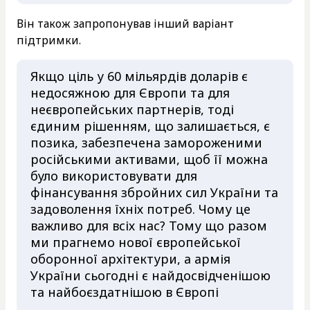
Він також запропонував інший варіант
підтримки.
Якщо ціль у 60 мільярдів доларів є
недосяжною для Європи та для
неєвропейських партнерів, тоді
єдиним рішенням, що залишається, є
позика, забезпечена замороженими
російськими активами, щоб її можна
було використовувати для
фінансування збройних сил України та
задоволення їхніх потреб. Чому це
важливо для всіх нас? Тому що разом
ми прагнемо нової європейської
оборонної архітектури, а армія
України сьогодні є найдосвідченішою
та найбоєздатнішою в Європі