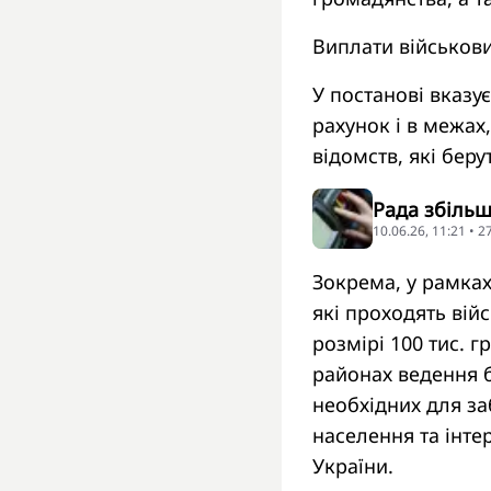
Виплати військо
У постанові вказу
рахунок і в межах
відомств, які беру
Рада збільш
10.06.26, 11:21 • 
Зокрема, у рамка
які проходять вій
розмірі 100 тис. 
районах ведення б
необхідних для за
населення та інте
України.