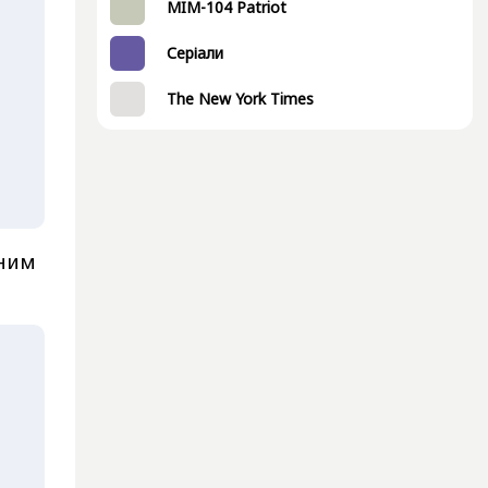
MIM-104 Patriot
Серіали
The New York Times
чним