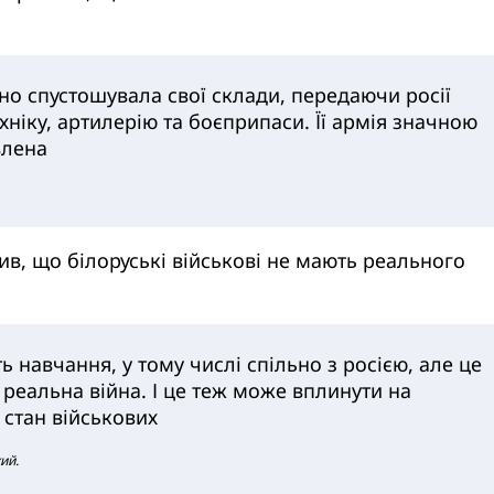
но спустошувала свої склади, передаючи росії
ніку, артилерію та боєприпаси. Її армія значною
влена
ив, що білоруські військові не мають реального
 навчання, у тому числі спільно з росією, але це
 реальна війна. І це теж може вплинути на
 стан військових
ий.