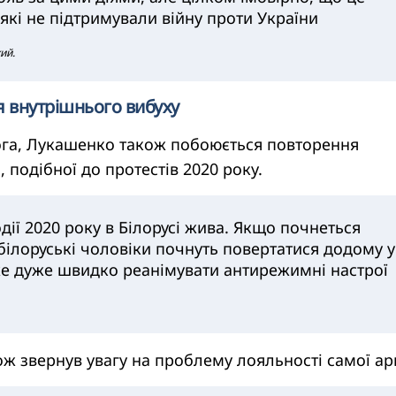
 які не підтримували війну проти України
ий.
я внутрішнього вибуху
ога, Лукашенко також побоюється повторення
 подібної до протестів 2020 року.
дії 2020 року в Білорусі жива. Якщо почнеться
 білоруські чоловіки почнуть повертатися додому у
же дуже швидко реанімувати антирежимні настрої
ж звернув увагу на проблему лояльності самої арм