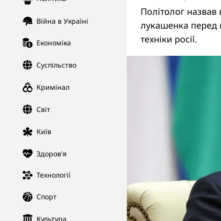
Політолог назвав 
Війна в Україні
лукашенка перед 
техніки росії.
Економіка
Суспільство
Кримінал
Світ
Київ
Здоров'я
Технології
Спорт
Культура