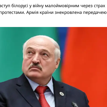
вступ білорусі у війну малоймовірним через страх
протестами. Армія країни знекровлена передачею