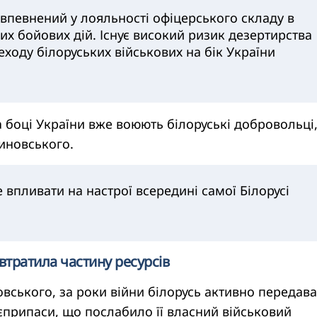
впевнений у лояльності офіцерського складу в
их бойових дій. Існує високий ризик дезертирства
еходу білоруських військових на бік України
а боці України вже воюють білоруські добровольці
иновського.
впливати на настрої всередині самої Білорусі
втратила частину ресурсів
вського, за роки війни білорусь активно передав
боєприпаси, що послабило її власний військовий