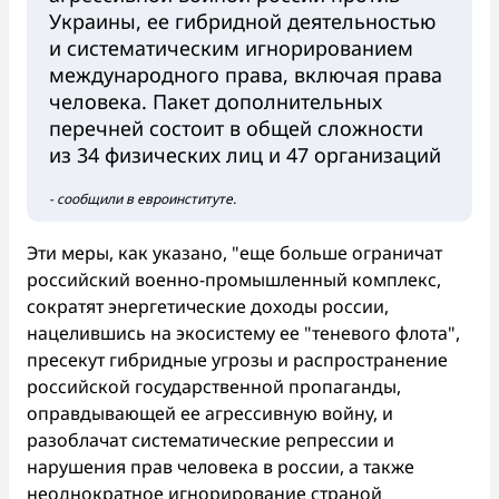
Украины, ее гибридной деятельностью
и систематическим игнорированием
международного права, включая права
человека. Пакет дополнительных
перечней состоит в общей сложности
из 34 физических лиц и 47 организаций
- сообщили в евроинституте.
Эти меры, как указано, "еще больше ограничат
российский военно-промышленный комплекс,
сократят энергетические доходы россии,
нацелившись на экосистему ее "теневого флота",
пресекут гибридные угрозы и распространение
российской государственной пропаганды,
оправдывающей ее агрессивную войну, и
разоблачат систематические репрессии и
нарушения прав человека в россии, а также
неоднократное игнорирование страной