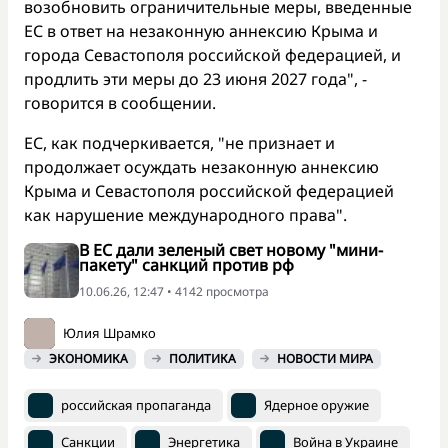
возобновить ограничительные меры, введенные
ЕС в ответ на незаконную аннексию Крыма и
города Севастополя российской федерацией, и
продлить эти меры до 23 июня 2027 года", -
говорится в сообщении.
ЕС, как подчеркивается, "не признает и
продолжает осуждать незаконную аннексию
Крыма и Севастополя российской федерацией
как нарушение международного права".
В ЕС дали зеленый свет новому "мини-
пакету" санкций против рф
10.06.26, 12:47 • 4142 просмотра
Юлия Шрамко
ЭКОНОМИКА
ПОЛИТИКА
НОВОСТИ МИРА
российская пропаганда
Ядерное оружие
Санкции
Энергетика
Война в Украине