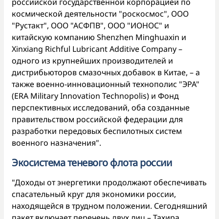
российской государственной корпорацией по
космической деятельности "роскосмос", ООО
"Рустакт", ООО "АСФПВ", ООО "ИОНОС" и
китайскую компанию Shenzhen Minghuaxin и
Xinxiang Richful Lubricant Additive Company –
одного из крупнейших производителей и
дистрибьюторов смазочных добавок в Китае, – а
также военно-инновационный технополис "ЭРА"
(ERA Military Innovation Technopolis) и Фонд
перспективных исследований, оба созданные
правительством российской федерации для
разработки передовых беспилотных систем
военного назначения".
Экосистема теневого флота россии
"Доходы от энергетики продолжают обеспечивать
спасательный круг для экономики россии,
находящейся в трудном положении. Сегодняшний
пакет включает перечень двух лиц – Тахира