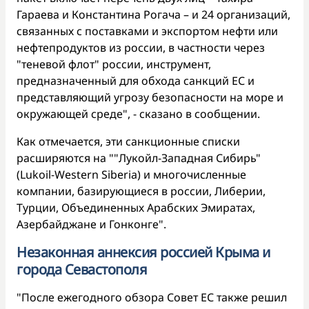
Гараева и Константина Рогача – и 24 организаций,
связанных с поставками и экспортом нефти или
нефтепродуктов из россии, в частности через
"теневой флот" россии, инструмент,
предназначенный для обхода санкций ЕС и
представляющий угрозу безопасности на море и
окружающей среде", - сказано в сообщении.
Как отмечается, эти санкционные списки
расширяются на ""Лукойл-Западная Сибирь"
(Lukoil-Western Siberia) и многочисленные
компании, базирующиеся в россии, Либерии,
Турции, Объединенных Арабских Эмиратах,
Азербайджане и Гонконге".
Незаконная аннексия россией Крыма и
города Севастополя
"После ежегодного обзора Совет ЕС также решил