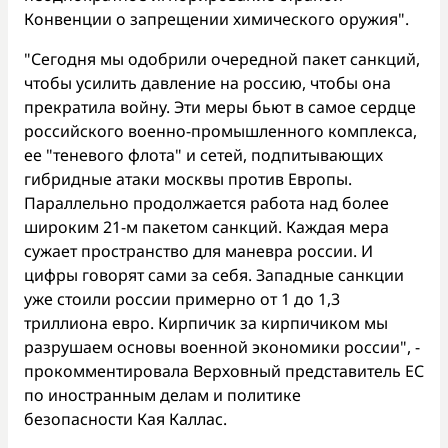
Конвенции о запрещении химического оружия".
"Сегодня мы одобрили очередной пакет санкций,
чтобы усилить давление на россию, чтобы она
прекратила войну. Эти меры бьют в самое сердце
российского военно-промышленного комплекса,
ее "теневого флота" и сетей, подпитывающих
гибридные атаки москвы против Европы.
Параллельно продолжается работа над более
широким 21-м пакетом санкций. Каждая мера
сужает пространство для маневра россии. И
цифры говорят сами за себя. Западные санкции
уже стоили россии примерно от 1 до 1,3
триллиона евро. Кирпичик за кирпичиком мы
разрушаем основы военной экономики россии", -
прокомментировала Верховный представитель ЕС
по иностранным делам и политике
безопасности Кая Каллас.