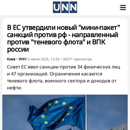
В ЕС утвердили новый "мини-пакет"
санкций против рф - направленный
против "теневого флота" и ВПК
россии
Киев
•
УНН
15 июня 2026, 13:20
•
30271
просмотра
Совет ЕС ввел санкции против 34 физических лиц
и 47 организаций. Ограничения касаются
теневого флота, военного сектора и доходов от
нефти.