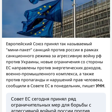
Европейский Союз принял так называемый
"мини-пакет" санкций против россии в рамках
санкционного режима за агрессивную войну рф
против Украины, новые ограничения со стороны
ЕС направлены против энергетических доходов,
военно-промышленного комплекса, а также
против пропаганды и нарушений прав человека,
сообщили в Совете ЕС в понедельник, пишет
УНН
.
Совет ЕС сегодня принял ряд
ограничительных мер для борьбы с
агрессивной войной россии против