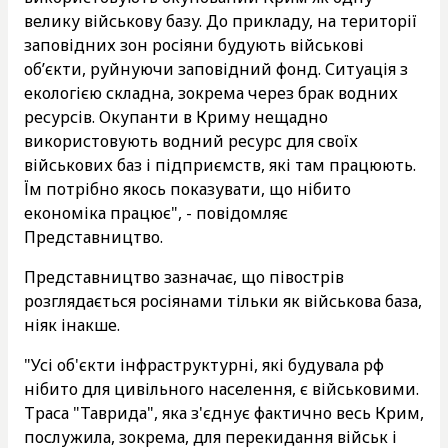
велику військову базу. До прикладу, на території
заповідних зон росіяни будують військові
об’єкти, руйнуючи заповідний фонд. Ситуація з
екологією складна, зокрема через брак водних
ресурсів. Окупанти в Криму нещадно
використовують водний ресурс для своїх
військових баз і підприємств, які там працюють.
Їм потрібно якось показувати, що нібито
економіка працює", - повідомляє
Представництво.
Представництво зазначає, що півострів
розглядається росіянами тільки як військова база,
ніяк інакше.
"Усі об'єкти інфраструктурні, які будувала рф
нібито для цивільного населення, є військовими.
Траса "Таврида", яка з'єднує фактично весь Крим,
послужила, зокрема, для перекидання військ і