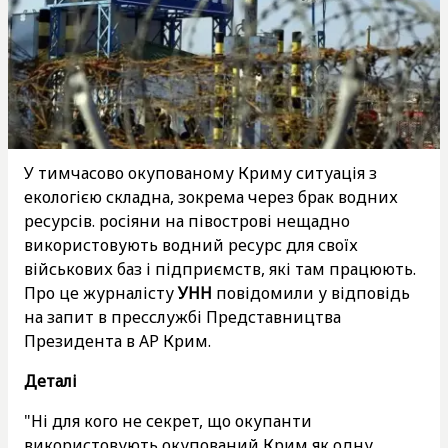
У тимчасово окупованому Криму ситуація з
екологією складна, зокрема через брак водних
ресурсів. росіяни на півострові нещадно
використовують водний ресурс для своїх
військових баз і підприємств, які там працюють.
Про це журналісту
УНН
повідомили у відповідь
на запит в пресслужбі Представництва
Президента в АР Крим.
Деталі
"Ні для кого не секрет, що окупанти
використовують окупований Крим як одну