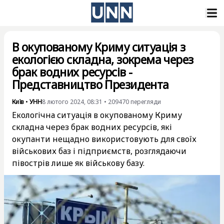
В окупованому Криму ситуація з
екологією складна, зокрема через
брак водних ресурсів -
Представництво Президента
Київ
•
УНН
8 лютого 2024, 08:31
•
209470
перегляди
Екологічна ситуація в окупованому Криму
складна через брак водних ресурсів, які
окупанти нещадно використовують для своїх
військових баз і підприємств, розглядаючи
півострів лише як військову базу.