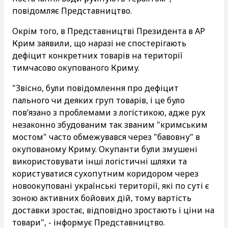
повідомляє Представництво.
Окрім того, в Представництві Президента в АР
Крим заявили, що наразі не спостерігають
дефіцит конкретних товарів на території
тимчасово окупованого Криму.
"Звісно, були повідомлення про дефіцит
пального чи деяких груп товарів, і це було
пов’язано з проблемами з логістикою, адже рух
незаконно збудованим так званим "кримським
мостом" часто обмежувався через "бавовну" в
окупованому Криму. Окупанти були змушені
використовувати інші логістичні шляхи та
користуватися сухопутним коридором через
новоокуповані українські території, які по суті є
зоною активних бойових дій, тому вартість
доставки зростає, відповідно зростають і ціни на
товари", - інформує Представництво.