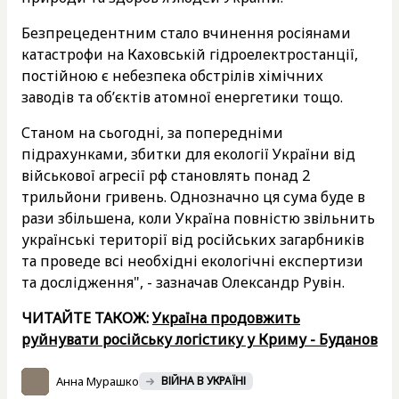
Безпрецедентним стало вчинення росіянами
катастрофи на Каховській гідроелектростанції,
постійною є небезпека обстрілів хімічних
заводів та об’єктів атомної енергетики тощо.
Станом на сьогодні, за попередніми
підрахунками, збитки для екології України від
військової агресії рф становлять понад 2
трильйони гривень. Однозначно ця сума буде в
рази збільшена, коли Україна повністю звільнить
українські території від російських загарбників
та проведе всі необхідні екологічні експертизи
та дослідження", - зазначав Олександр Рувін.
ЧИТАЙТЕ ТАКОЖ:
Україна продовжить
руйнувати російську логістику у Криму - Буданов
Анна Мурашко
ВІЙНА В УКРАЇНІ