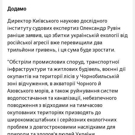
Додамо
Директор Київського науково дослідного
інституту судових експертиз Олександр Рувін
раніше заявив, що збитки українській екології від
російської агресії вже перевищили два
трильйони гривень, і ця сума буде зростати.
"Обстріли промислових споруд, транспортної
інфраструктури та житлових будівель, воєнні дії
окупантів на території лісів у Чорнобильській
зоні відчуження, в акваторії Чорного й
Азовського морів, а також руйнування систем
водопостачання та каналізації, небезпечного
поводження з відходами на тимчасово
окупованих територіях призводять до
широкомасштабних і серйозних екологічних
проблем з довгостроковими наслідками для
природи та здоров'я людей України.