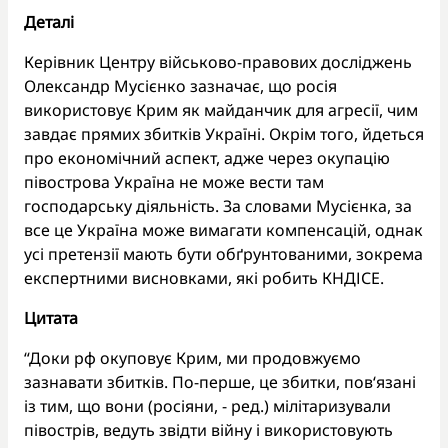
Деталі
Керівник Центру військово-правових досліджень
Олександр Мусієнко зазначає, що росія
використовує Крим як майданчик для агресії, чим
завдає прямих збитків Україні. Окрім того, йдеться
про економічний аспект, адже через окупацію
півострова Україна не може вести там
господарську діяльність. За словами Мусієнка, за
все це Україна може вимагати компенсацій, однак
усі претензії мають бути обґрунтованими, зокрема
експертними висновками, які робить КНДІСЕ.
Цитата
“Доки рф окуповує Крим, ми продовжуємо
зазнавати збитків. По-перше, це збитки, пов‘язані
із тим, що вони (росіяни, - ред.) мілітаризували
півострів, ведуть звідти війну і використовують