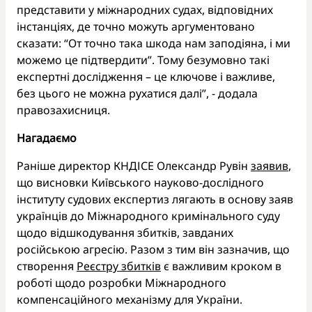
представити у міжнародних судах, відповідних
інстанціях, де точно можуть аргументовано
сказати: “От точно така шкода нам заподіяна, і ми
можемо це підтвердити”. Тому безумовно такі
експертні дослідження – це ключове і важливе,
без цього не можна рухатися далі”, - додала
правозахисниця.
Нагадаємо
Раніше директор КНДІСЕ Олександр Рувін
заявив
,
що висновки Київського науково-дослідного
інституту судових експертиз лягають в основу заяв
українців до Міжнародного кримінального суду
щодо відшкодування збитків, завданих
російською агресію. Разом з тим він зазначив, що
створення
Реєстру збитків
є важливим кроком в
роботі щодо розробки Міжнародного
компенсаційного механізму для України.