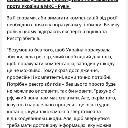
проти України в МКС - Рувін
За її словами, аби вимагати компенсацій від росії,
необхідно спочатку порахувати усі збитки. Велику
роль у цьому відіграють експертна оцінка та
Реєстр збитків.
“Безумовно без того, щоб Україна порахувала
збитки, вела реєстр, який необхідний для того,
щоб порахувати компенсацію, заподіяну шкоду –
це не можливо. Тому якраз дослідження,
професійні і компетентні, вони точно потрібні.
Потрібен реєстр збитків – без цього просто буде
не можливо виставити, так би мовити, “рахунок”
рф, який вона нам має сплатити. Але, окрім того,
існують і паралельно процеси – це різні судові
інстанції, куди також можна звертатися за
відшкодуванням шкоди. Але, щоб звернутися
треба мати достовірну інформацію, яку можна