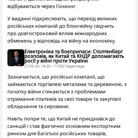
відбуваються через Гонконг.
У виданні підкреслюють, що перехід великих
російських компаній до блокчейну свідчить
про довгостроковий вплив міжнародних
обмежень у відповідь на війну на економіку.
Електроніка та боєприпаси: Столтенберг
розповів, як Китай та КНДР допомагають
росії у війні проти України
27.05.24, 14:20 • 17202 перегляди
Зазначається, що російські компанії, що
займаються торгівлею металами та деревиною, з
початку війни стикаються з проблемами
отримання платежів за свої товари та закупівлі
обладнання та сировини.
Навіть попри те, що Китай не приєднався до
санкцій і став фактично основним експортним
ринком для багатьох російських товарів,