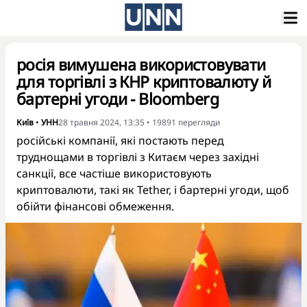
росія вимушена використовувати
для торгівлі з КНР криптовалюту й
бартерні угоди - Bloomberg
Київ
•
УНН
28 травня 2024, 13:35
•
19891
перегляди
російські компанії, які постають перед
труднощами в торгівлі з Китаєм через західні
санкції, все частіше використовують
криптовалюти, такі як Tether, і бартерні угоди, щоб
обійти фінансові обмеження.