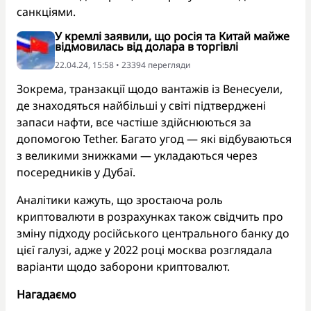
санкціями.
У кремлі заявили, що росія та Китай майже
відмовилась від долара в торгівлі
22.04.24, 15:58 • 23394 перегляди
Зокрема, транзакції щодо вантажів із Венесуели,
де знаходяться найбільші у світі підтверджені
запаси нафти, все частіше здійснюються за
допомогою Tether. Багато угод — які відбуваються
з великими знижками — укладаються через
посередників у Дубаї.
Аналітики кажуть, що зростаюча роль
криптовалюти в розрахунках також свідчить про
зміну підходу російського центрального банку до
цієї галузі, адже у 2022 році москва розглядала
варіанти щодо заборони криптовалют.
Нагадаємо