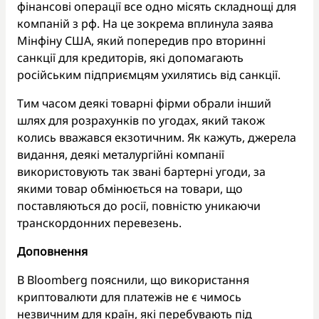
фінансові операції все одно місять складнощі для
компаній з рф. На це зокрема вплинула заява
Мінфіну США, який попередив про вторинні
санкції для кредиторів, які допомагають
російським підприємцям ухилятись від санкції.
Тим часом деякі товарні фірми обрали інший
шлях для розрахунків по угодах, який також
колись вважався екзотичним. Як кажуть, джерела
видання, деякі металургійні компанії
використовують так звані бартерні угоди, за
якими товар обмінюється на товари, що
поставляються до росії, повністю уникаючи
транскордонних перевезень.
Доповнення
В Bloomberg пояснили, що використання
криптовалюти для платежів не є чимось
незвичним для країн, які перебувають під