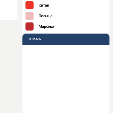
Китай
Польща
Марокко
РЕКЛАМА