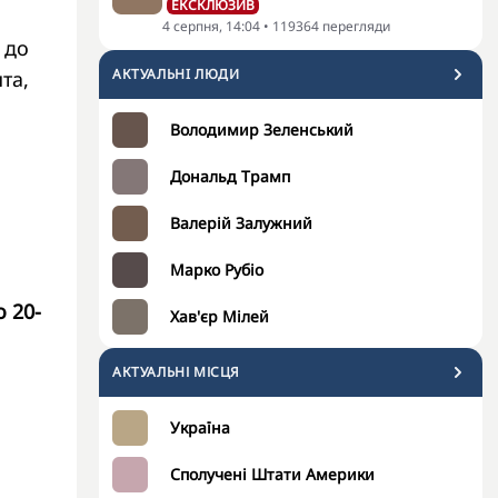
ЕКСКЛЮЗИВ
4 серпня, 14:04
•
119364
перегляди
 до
АКТУАЛЬНI ЛЮДИ
та,
Володимир Зеленський
Дональд Трамп
Валерій Залужний
Марко Рубіо
 20-
Хав'єр Мілей
АКТУАЛЬНІ МІСЦЯ
Україна
Сполучені Штати Америки