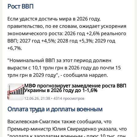
Рост ВВП
Если удастся достичь мира в 2026 году,
правительство, по ее словам, ожидает ускорения
экономического роста: 2026 год +2,6% реального
ВВП; 2027 год +4,5%; 2028 год +5,3%; 2029 год
+6,7%.
"Номинальный ВВП за этот период должен
вырасти с 10,1 трлн грн в 2026 году до почти 15
трлн грн в 2029 году", - сообщила нардеп.
МВФ прогнозирует замедление роста ВВП
Украины в 2026 году до 1-1,6%
12.06.26, 21:38 • 4314 просмотров
Оплата труда и доплаты военным
Василевская-Смаглюк также сообщила, что
Премьер-министр Юлия Свириденко указала, что
"доплата к зарплатам военным - плюс 10 тыс. грн