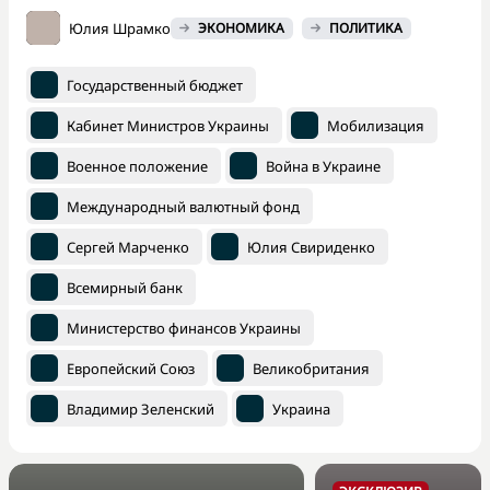
Юлия Шрамко
ЭКОНОМИКА
ПОЛИТИКА
Государственный бюджет
Кабинет Министров Украины
Мобилизация
Военное положение
Война в Украине
Международный валютный фонд
Сергей Марченко
Юлия Свириденко
Всемирный банк
Министерство финансов Украины
Европейский Союз
Великобритания
Владимир Зеленский
Украина