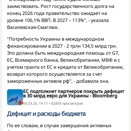
заимствовать. Рост государственного долга на
конец 2026 года правительство ожидает на
уровне 106,1% ВВП. В 2027 – 113%", - указала
Василевская-Смаглюк.
"Потребность Украины в международном
финансировании в 2027 - 2 трлн 134,5 млрд грн.
Это должна быть международная помощь от G7,
ЕС, Всемирного банка, Великобритании, МВФ и с
учетом гранта от ЕС и кредита от Великобритании,
возврат которого осуществляется за счет
замороженных активов рф", - добавила она.
ЕС подтолкнет партнеров покрыть дефицит
в 30 млрд евро для Украины - Bloomberg
05.03.26, 14:11 • 62859 просмотров
Дефицит и расходы бюджета
По ее словам, в случае завершения активных