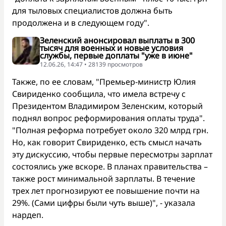
для тыловых специалистов должна быть
продолжена и в следующем году".
Зеленский анонсировал выплаты в 300
тысяч для военных и новые условия
службы, первые доплаты "уже в июне"
12.06.26, 14:47 • 28139 просмотров
Также, по ее словам, "Премьер-министр Юлия
Свириденко сообщила, что имела встречу с
Президентом Владимиром Зеленским, который
поднял вопрос реформирования оплаты труда".
"Полная реформа потребует около 320 млрд грн.
Но, как говорит Свириденко, есть смысл начать
эту дискуссию, чтобы первые пересмотры зарплат
состоялись уже вскоре. В планах правительства –
также рост минимальной зарплаты. В течение
трех лет прогнозируют ее повышение почти на
29%. (Сами цифры были чуть выше)", - указала
нардеп.