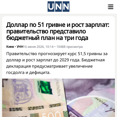
Доллар по 51 гривне и рост зарплат:
правительство представило
бюджетный план на три года
Киев
•
УНН
16 июня 2026, 10:14
•
10488
просмотра
Правительство прогнозирует курс 51,5 гривны за
доллар и рост зарплат до 2029 года. Бюджетная
декларация предусматривает увеличение
госдолга и дефицита.