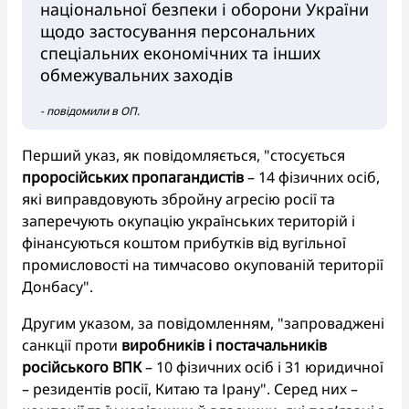
національної безпеки і оборони України
щодо застосування персональних
спеціальних економічних та інших
обмежувальних заходів
- повідомили в ОП.
Перший указ, як повідомляється, "стосується
проросійських пропагандистів
– 14 фізичних осіб,
які виправдовують збройну агресію росії та
заперечують окупацію українських територій і
фінансуються коштом прибутків від вугільної
промисловості на тимчасово окупованій території
Донбасу".
Другим указом, за повідомленням, "запроваджені
санкції проти
виробників і постачальників
російського ВПК
– 10 фізичних осіб і 31 юридичної
– резидентів росії, Китаю та Ірану". Серед них –