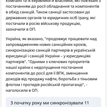
компанії та їх керівники й власники, які пов’язані з
постачанням до росії обладнання та компонентів
в обхід санкцій. Також санкції застосовані до
державних органів та юридичних осіб Ірану, які
постачали в росію військову продукцію,
зазначили в ОП.
Україна, як вказано, "продовжує працювати над
запровадженням нових санкційних кроків,
синхронізацією санкцій партнерів в українській
юрисдикції і санкцій України – у юрисдикціях
партнерів". "Одними з ключових пріоритетів
нашої країни є недопущення постачання
компонентів до росії для її ВПК, зменшення
доходів від продажу нафти, боротьба з тіньовим
флотом і протидія російській пропаганді", -
наголосили в ОП.
З початку року ми синхронізували 11