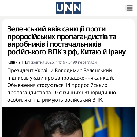
Зеленський ввів санкції проти
проросійських пропагандистів та
виробників і постачальників
російського ВПК з рф, Китаю й Ірану
Київ
•
УНН
31 жовтня 2025, 14:19
•
5499
перегляди
Президент України Володимир Зеленський
підписав укази про запровадження санкцій.
Обмеження стосуються 14 проросійських
пропагандистів та 10 фізичних і 31 юридичної
особи, які підтримують російський ВПК.