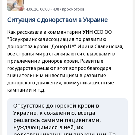
14.06.26, 06:00 • 4387 просмотров
Ситуация с донорством в Украине
Как рассказала в комментарии
УНН
СЕО ОО
"Всеукраинская ассоциация по развитию
донорства крови "Донор.UA" Ирина Славинская,
все страны мира сталкиваются с вызовами в
привлечении доноров крови. Развитые
государства решают этот вопрос благодаря
значительным инвестициям в развитие
донорского движения, коммуникационные
кампании и т.д.
Отсутствие донорской крови в
Украине, к сожалению, всегда
решалось самими пациентами,
нуждающимися в ней, их
родственниками или знакомыми. То