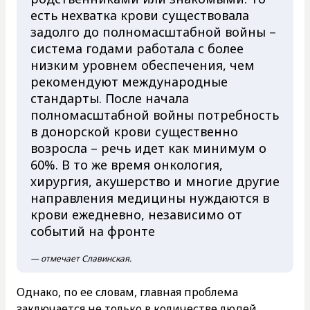
есть нехватка крови существовала
задолго до полномасштабной войны –
система годами работала с более
низким уровнем обеспечения, чем
рекомендуют международные
стандарты. После начала
полномасштабной войны потребность
в донорской крови существенно
возросла – речь идет как минимум о
60%. В то же время онкология,
хирургия, акушерство и многие другие
направления медицины нуждаются в
крови ежедневно, независимо от
событий на фронте
— отмечает Славинская.
Однако, по ее словам, главная проблема
заключается не только в количестве людей,