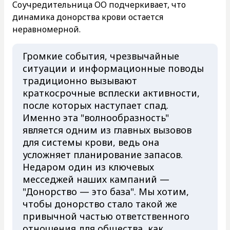
Соучредительница ОО подчеркивает, что
динамика донорства крови остается
неравномерной.
Громкие события, чрезвычайные
ситуации и информационные поводы
традиционно вызывают
краткосрочные всплески активности,
после которых наступает спад.
Именно эта "волнообразность"
является одним из главных вызовов
для системы крови, ведь она
усложняет планирование запасов.
Недаром один из ключевых
месседжей наших кампаний —
"Донорство — это база". Мы хотим,
чтобы донорство стало такой же
привычной частью ответственного
отношения для общества, как