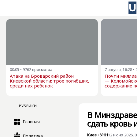
00:05
•
9762
просмотра
7 августа, 16:28
•
Атака на Броварский район
Почти миллиа
Киевской области: трое погибших,
— Коломойск
среди них ребенок
содержание п
РУБРИКИ
В Минздраве
сдать кровь 
Главная
Киев
•
УНН
12 июня 2026, 0
Политика