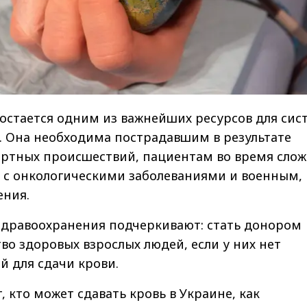
остается одним из важнейших ресурсов для си
. Она необходима пострадавшим в результате
ртных происшествий, пациентам во время сло
 с онкологическими заболеваниями и военным,
ения.
здравоохранения подчеркивают: стать донором
о здоровых взрослых людей, если у них нет
й для сдачи крови.
, кто может сдавать кровь в Украине, как