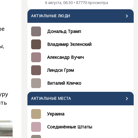
6 августа, 06:30
•
87770
просмотра
АКТУАЛЬНЫЕ ЛЮДИ
ое
Дональд Трамп
Владимир Зеленский
ы,
Александр Вучич
Линдси Грэм
Виталий Кличко
уру
АКТУАЛЬНЫЕ МЕСТА
ять
Украина
Соединённые Штаты