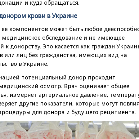
донации и куда обращаться.
донором крови в Украине
 ее компонентов может быть любое дееспособн
 медицинское обследование и не имеющее
 к донорству. Это касается как граждан Украин
в или лиц без гражданства, имеющих вид на
ьство в Украине.
нацией потенциальный донор проходит
 медицинский осмотр. Врач оценивает общее
ья, измеряет артериальное давление, температ
оверяет другие показатели, которые могут повли
процедуры для донора и будущего реципиента.