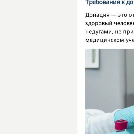
Требования к до
Донация — это от
здоровый человек
недугами, не при
медицинском уче