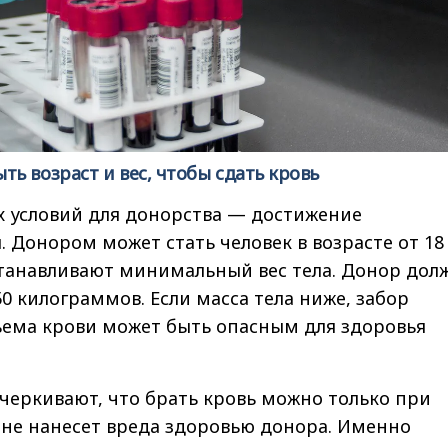
ь возраст и вес, чтобы сдать кровь
х условий для донорства — достижение
 Донором может стать человек в возрасте от 18 
станавливают минимальный вес тела. Донор дол
50 килограммов. Если масса тела ниже, забор
ъема крови может быть опасным для здоровья
черкивают, что брать кровь можно только при
о не нанесет вреда здоровью донора. Именно