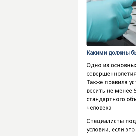
Какими должны быт
Одно из основны
совершеннолетия.
Также правила у
весить не менее 
стандартного об
человека.
Специалисты под
условии, если эт