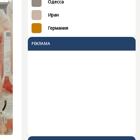
Одесса
Иран
Германия
РЕКЛАМА