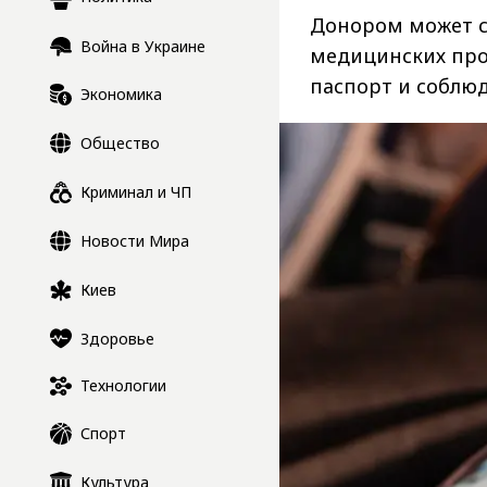
Донором может ст
Война в Украине
медицинских про
паспорт и соблю
Экономика
Общество
Криминал и ЧП
Новости Мира
Киев
Здоровье
Технологии
Спорт
Культура