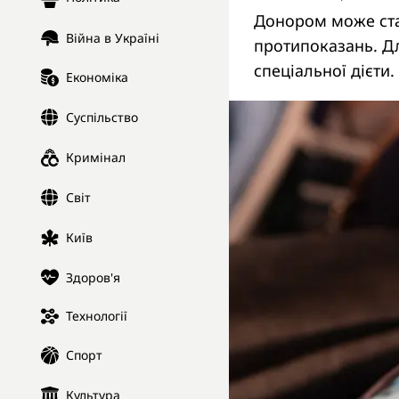
Донором може стат
Війна в Україні
протипоказань. Дл
спеціальної дієти.
Економіка
Суспільство
Кримінал
Світ
Київ
Здоров'я
Технології
Спорт
Культура