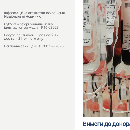
Інформаційне агентство «Українські
Національні Новини».
Cуб'єкт у сфері онлайн-медіа;
ідентифікатор медіа - R40-05926
Ресурс призначений для осіб, які
досягли 21-річного віку
Всі права захищені. © 2007 — 2026
Вимоги до донора