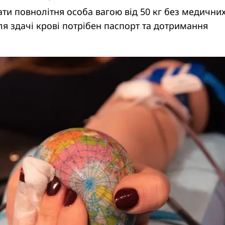
и повнолітня особа вагою від 50 кг без медични
я здачі крові потрібен паспорт та дотримання