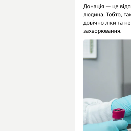
Донація — це від
людина. Тобто, так
довічно ліки та не
захворювання.