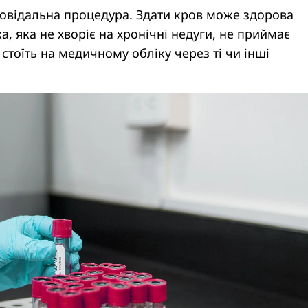
повідальна процедура. Здати кров може здорова
а, яка не хворіє на хронічні недуги, не приймає
 стоїть на медичному обліку через ті чи інші