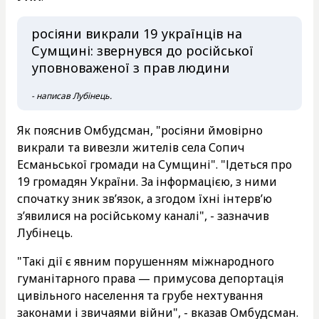
росіяни викрали 19 українців на
Сумщині: звернувся до російської
уповноваженої з прав людини
- написав Лубінець.
Як пояснив Омбудсман, "росіяни ймовірно
викрали та вивезли жителів села Сопич
Есманьської громади на Сумщині". "Ідеться про
19 громадян України. За інформацією, з ними
спочатку зник зв’язок, а згодом їхні інтерв’ю
з’явилися на російському каналі", - зазначив
Лубінець.
"Такі дії є явним порушенням міжнародного
гуманітарного права — примусова депортація
цивільного населення та грубе нехтування
законами і звичаями війни", - вказав Омбудсман.