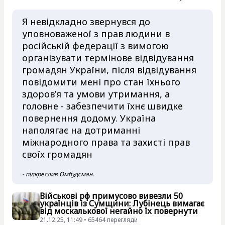
Я невідкладно звернувся до
уповноваженої з прав людини в
російській федерації з вимогою
організувати термінове відвідування
громадян України, після відвідування
повідомити мені про стан їхнього
здоров’я та умови утримання, а
головне - забезпечити їхнє швидке
повернення додому. Україна
наполягає на дотриманні
міжнародного права та захисті прав
своїх громадян
- підкреслив Омбудсман.
Військові рф примусово вивезли 50
українців із Сумщини: Лубінець вимагає
від москалькової негайно їх повернути
21.12.25, 11:49 • 65464 перегляди