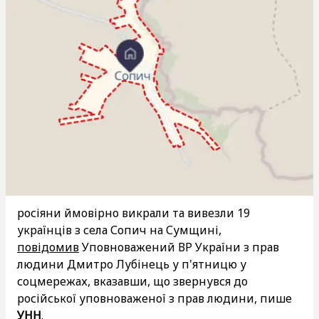
росіяни ймовірно викрали та вивезли 19
українців з села Сопич на Сумщині,
повідомив
Уповноважений ВР України з прав
людини Дмитро Лубінець у п'ятницю у
соцмережах, вказавши, що звернувся до
російської уповноваженої з прав людини, пише
УНН
.