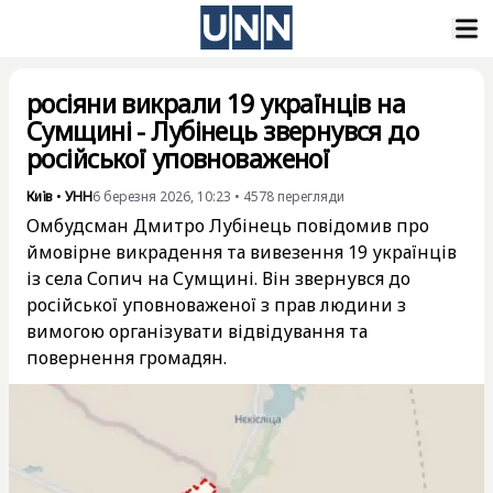
росіяни викрали 19 українців на
Сумщині - Лубінець звернувся до
російської уповноваженої
Київ
•
УНН
6 березня 2026, 10:23
•
4578
перегляди
Омбудсман Дмитро Лубінець повідомив про
ймовірне викрадення та вивезення 19 українців
із села Сопич на Сумщині. Він звернувся до
російської уповноваженої з прав людини з
вимогою організувати відвідування та
повернення громадян.