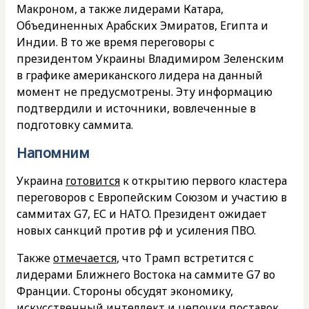
Макроном, а также лидерами Катара,
Объединенных Арабских Эмиратов, Египта и
Индии. В то же время переговоры с
президентом Украины Владимиром Зеленским
в графике американского лидера на данный
момент не предусмотрены. Эту информацию
подтвердили и источники, вовлеченные в
подготовку саммита.
Напомним
Украина
готовится
к открытию первого кластера
переговоров с Европейским Союзом и участию в
саммитах G7, ЕС и НАТО. Президент ожидает
новых санкций против рф и усиления ПВО.
Также
отмечается
, что Трамп встретится с
лидерами Ближнего Востока на саммите G7 во
Франции. Стороны обсудят экономику,
искусственный интеллект и цепочки поставок.