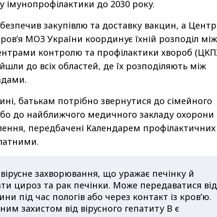
ку імунопрофілактики до 2030 року.
абезпечив закупівлю та доставку вакцин, а Центр
ров’я МОЗ України координує їхній розподіл між
нтрами контролю та профілактики хвороб (ЦКПХ
йшли до всіх областей, де їх розподіляють між
адами.
ні, батькам потрібно звернутися до сімейного
 або до найближчого медичного закладу охорони
плення, передбачені Календарем профілактичних
латними.
е вірусне захворювання, що уражає печінку й
и цироз та рак печінки. Може передаватися від
ни під час пологів або через контакт із кров’ю.
им захистом від вірусного гепатиту B є