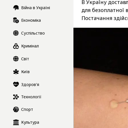
В Україну достав
Війна в Україні
для безоплатної 
Постачання здійс
Економіка
Суспільство
Кримінал
Світ
Київ
Здоров'я
Технології
Спорт
Культура