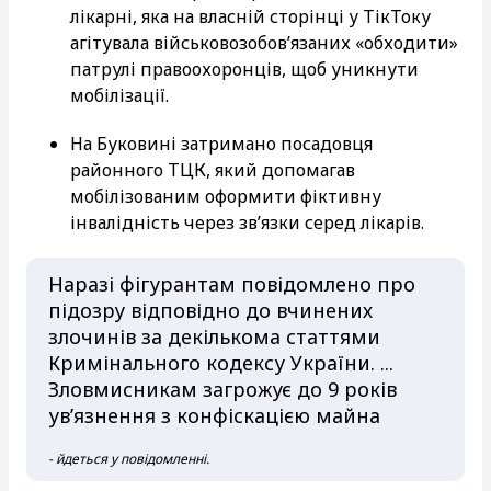
лікарні, яка на власній сторінці у ТікТоку
агітувала військовозобов’язаних «обходити»
патрулі правоохоронців, щоб уникнути
мобілізації.
На Буковині затримано посадовця
районного ТЦК, який допомагав
мобілізованим оформити фіктивну
інвалідність через зв’язки серед лікарів.
Наразі фігурантам повідомлено про
підозру відповідно до вчинених
злочинів за декількома статтями
Кримінального кодексу України. ...
Зловмисникам загрожує до 9 років
ув’язнення з конфіскацією майна
- йдеться у повідомленні.