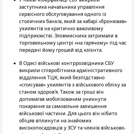
заступника начальника управління
сервісного обслуговування одного із
столичних банків, який за хабарі «бронював»
ухилянтів на критично важливому
підприємстві. Зловмисника затримали в
торговельному центрі «на гарячому» під час
передачі йому грошей від клієнта.
В Одесі військові контррозвідники СБУ
викрили співробітника адміністративного
відділення ТЦК, який безпідставно
«списував» ухилянтів з військового обліку за
станом здоров’я. Також за гроші він
допомагав мобілізованим уникнути
покарання за самовільне залишення
військової частини. Для цього він нібито
обіцяв вплинути на знайомих
високопосадовців у ЗСУ та членів військово-