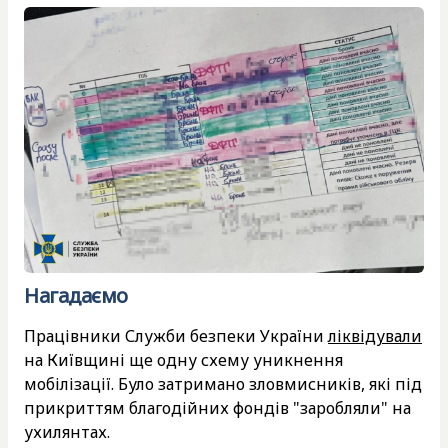
Нагадаємо
Працівники Служби безпеки України
ліквідували
на Київщині ще одну схему уникнення
мобілізації. Було затримано зловмисників, які під
прикриттям благодійних фондів "заробляли" на
ухилянтах.