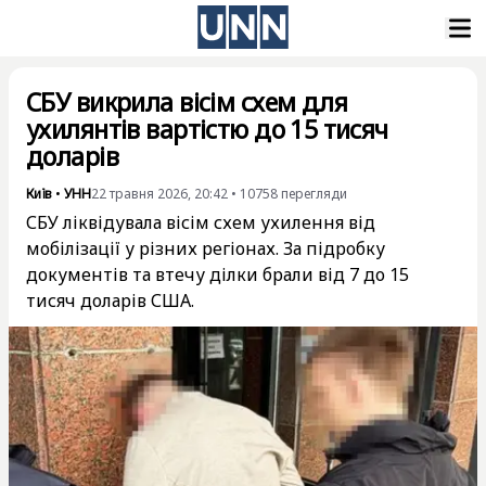
СБУ викрила вісім схем для
ухилянтів вартістю до 15 тисяч
доларів
Київ
•
УНН
22 травня 2026, 20:42
•
10758
перегляди
СБУ ліквідувала вісім схем ухилення від
мобілізації у різних регіонах. За підробку
документів та втечу ділки брали від 7 до 15
тисяч доларів США.