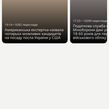
17:23
•
14399
перегляди
19:14
•
9282
перегляди
Податкова служба п
Американська експертка назвала
Міноборони дані укр
чотирьох можливих кандидатів
18-60 років для пер
на посаду посла України у США
військового обліку