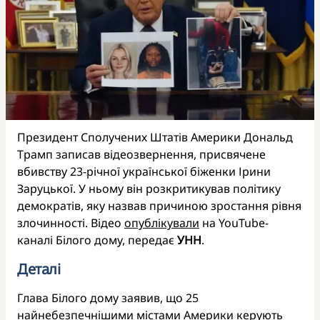
Президент Сполучених Штатів Америки Дональд
Трамп записав відеозвернення, присвячене
вбивству 23-річної української біженки Ірини
Заруцької. У ньому він розкритикував політику
демократів, яку назвав причиною зростання рівня
злочинності. Відео
опублікували
на YouTube-
каналі Білого дому, передає
УНН
.
Деталі
Глава Білого дому заявив, що 25
найнебезпечнішими містами Америки керують