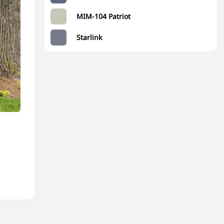
MIM-104 Patriot
Starlink