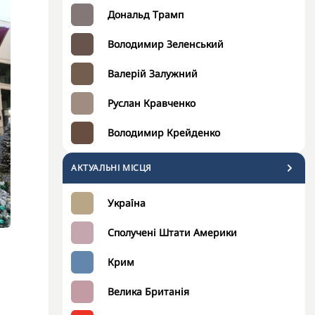
Дональд Трамп
Володимир Зеленський
Валерій Залужний
Руслан Кравченко
Володимир Крейденко
АКТУАЛЬНІ МІСЦЯ
Україна
Сполучені Штати Америки
Крим
Велика Британія