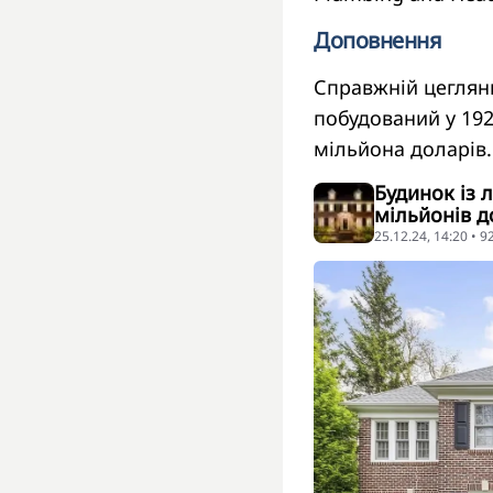
Доповнення
Справжній цегляни
побудований у 192
мільйона доларів.
Будинок із 
мільйонів д
25.12.24, 14:20 • 