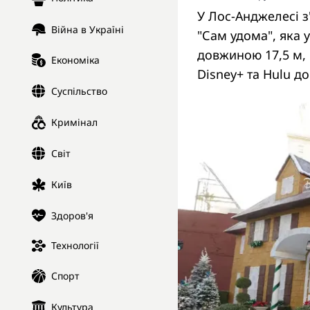
У Лос-Анджелесі з
Війна в Україні
"Сам удома", яка у
довжиною 17,5 м, 
Економіка
Disney+ та Hulu до
Суспільство
Кримінал
Світ
Київ
Здоров'я
Технології
Спорт
Культура