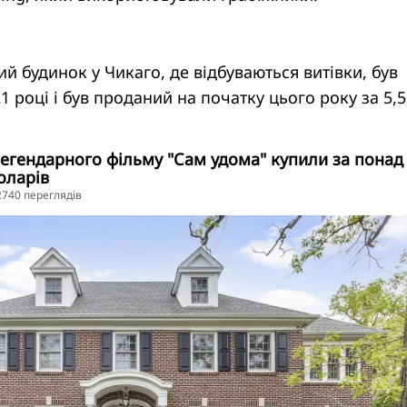
й будинок у Чикаго, де відбуваються витівки, був
1 році і був проданий на початку цього року за 5,5
легендарного фільму "Сам удома" купили за понад
оларів
92740 переглядiв