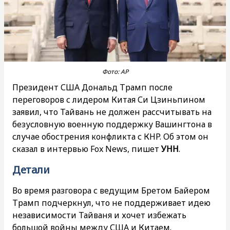
Фото: АР
Президент США Дональд Трамп после
переговоров с лидером Китая Си Цзиньпином
заявил, что Тайвань не должен рассчитывать на
безусловную военную поддержку Вашингтона в
случае обострения конфликта с КНР. Об этом он
сказал в интервью Fox News, пишет
УНН
.
Детали
Во время разговора с ведущим Бретом Байером
Трамп подчеркнул, что не поддерживает идею
независимости Тайваня и хочет избежать
большой войны между США и Китаем.