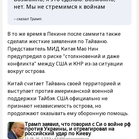
нет. Мы не стремимся к войнам
– сказал Трамп.
В то же время в Пекине после саммита также
сделали жесткие заявления по Тайваню.
Представитель МИД Китая Мао Нин
предупредил о риске "столкновений и даже
конфликта" между США и КНР из-за ситуации
вокруг острова.
Китай считает Тайвань своей территорией и
выступает против американской военной
поддержки Тайбэя. США официально не
признают независимость острова, но
продолжают оказывать ему оборонную помощь.
Трамп заявил, что говорил с Си о войне рф
против Украины, и отреагировал на
российский удар по Киеву
15.05.26, 17:59 • 63499 просмотров