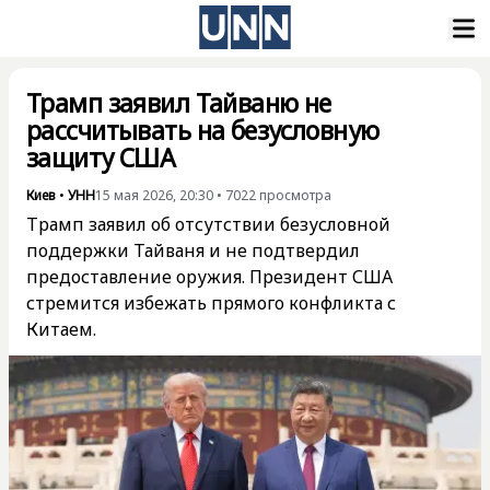
Трамп заявил Тайваню не
рассчитывать на безусловную
защиту США
Киев
•
УНН
15 мая 2026, 20:30
•
7022
просмотра
Трамп заявил об отсутствии безусловной
поддержки Тайваня и не подтвердил
предоставление оружия. Президент США
стремится избежать прямого конфликта с
Китаем.