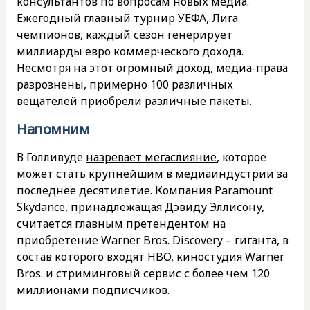
консультантов по вопросам новых медиа.
Ежегодный главный турнир УЕФА, Лига
чемпионов, каждый сезон генерирует
миллиарды евро коммерческого дохода.
Несмотря на этот огромный доход, медиа-права
разрознены, примерно 100 различных
вещателей приобрели различные пакеты.
Напомним
В Голливуде
назревает мегаслияние
, которое
может стать крупнейшим в медиаиндустрии за
последнее десятилетие. Компания Paramount
Skydance, принадлежащая Дэвиду Эллисону,
считается главным претендентом на
приобретение Warner Bros. Discovery – гиганта, в
состав которого входят HBO, киностудия Warner
Bros. и стриминговый сервис с более чем 120
миллионами подписчиков.