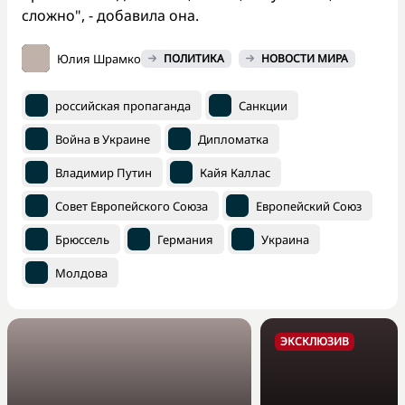
сложно", - добавила она.
Юлия Шрамко
ПОЛИТИКА
НОВОСТИ МИРА
российская пропаганда
Санкции
Война в Украине
Дипломатка
Владимир Путин
Кайя Каллас
Совет Европейского Союза
Европейский Союз
Брюссель
Германия
Украина
Молдова
ЭКСКЛЮЗИВ