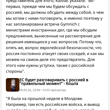
представитель для этого, Каллас указала: "Во-
первых, прежде чем мы будем обсуждать с
россией, мы должны обсудить между собой, о чем
мы хотим с ними поговорить, и именно поэтому у
нас запланирована встреча Gymnich с
министрами иностранных дел, где мы обсудим
предложения, вынесенные на рассмотрение для
решения имеющихся у нас вопросов. Потому что,
опять же, вопрос европейской безопасности, что
россия постоянно атакует своих соседей, и как мы
можем на самом деле это предотвратить. Для
этого нам нужны уступки, также с российской
стороны".
ЕС будет разговаривать с россией в
"правильный момент" - Кошта
09.05.26, 23:04 • 4103 просмотра
"Я была на прошлой неделе в Молдове.
Например, там есть российские войска, и вывод