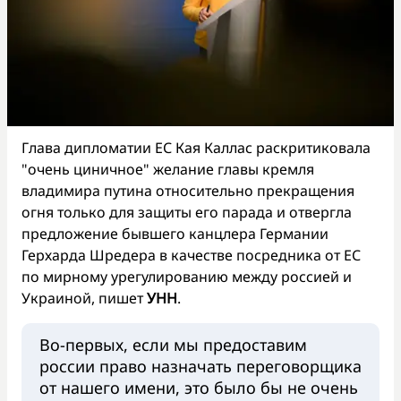
Глава дипломатии ЕС Кая Каллас раскритиковала
"очень циничное" желание главы кремля
владимира путина относительно прекращения
огня только для защиты его парада и отвергла
предложение бывшего канцлера Германии
Герхарда Шредера в качестве посредника от ЕС
по мирному урегулированию между россией и
Украиной, пишет
УНН
.
Во-первых, если мы предоставим
россии право назначать переговорщика
от нашего имени, это было бы не очень