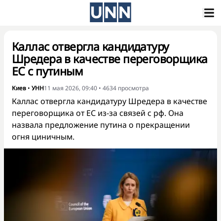
Каллас отвергла кандидатуру
Шредера в качестве переговорщика
ЕС с путиным
Киев
•
УНН
11 мая 2026, 09:40
•
4634
просмотра
Каллас отвергла кандидатуру Шредера в качестве
переговорщика от ЕС из-за связей с рф. Она
назвала предложение путина о прекращении
огня циничным.