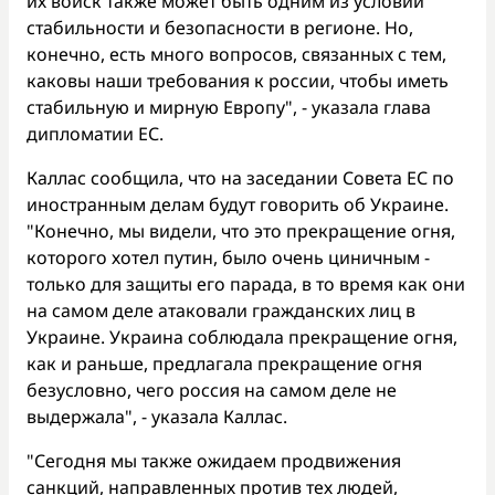
их войск также может быть одним из условий
стабильности и безопасности в регионе. Но,
конечно, есть много вопросов, связанных с тем,
каковы наши требования к россии, чтобы иметь
стабильную и мирную Европу", - указала глава
дипломатии ЕС.
Каллас сообщила, что на заседании Совета ЕС по
иностранным делам будут говорить об Украине.
"Конечно, мы видели, что это прекращение огня,
которого хотел путин, было очень циничным -
только для защиты его парада, в то время как они
на самом деле атаковали гражданских лиц в
Украине. Украина соблюдала прекращение огня,
как и раньше, предлагала прекращение огня
безусловно, чего россия на самом деле не
выдержала", - указала Каллас.
"Сегодня мы также ожидаем продвижения
санкций, направленных против тех людей,