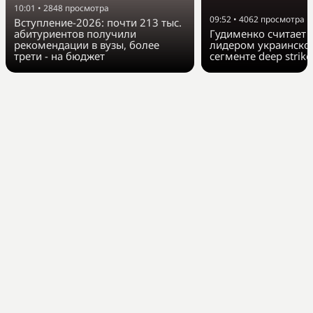
10:01
•
2848
просмотра
09:52
•
4062
просмотра
Вступление-2026: почти 213 тыс.
абитуриентов получили
Гудименко считает F
рекомендации в вузы, более
лидером украинско
трети - на бюджет
сегменте deep strike