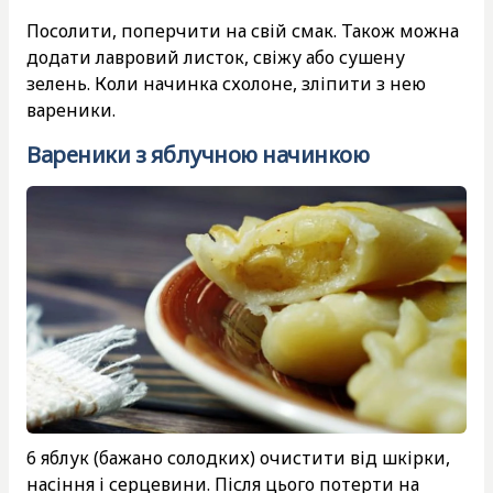
Посолити, поперчити на свій смак. Також можна
додати лавровий листок, свіжу або сушену
зелень. Коли начинка схолоне, зліпити з нею
вареники.
Вареники з яблучною начинкою
6 яблук (бажано солодких) очистити від шкірки,
насіння і серцевини. Після цього потерти на