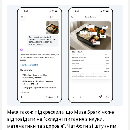
Meta також підкреслила, що Muse Spark може
відповідати на "складні питання з науки,
математики та здоров'я". Чат-боти зі штучним