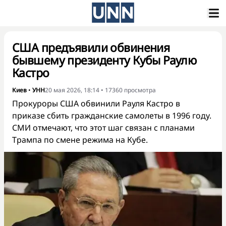
США предъявили обвинения
бывшему президенту Кубы Раулю
Кастро
Киев
•
УНН
20 мая 2026, 18:14
•
17360
просмотра
Прокуроры США обвинили Рауля Кастро в
приказе сбить гражданские самолеты в 1996 году.
СМИ отмечают, что этот шаг связан с планами
Трампа по смене режима на Кубе.