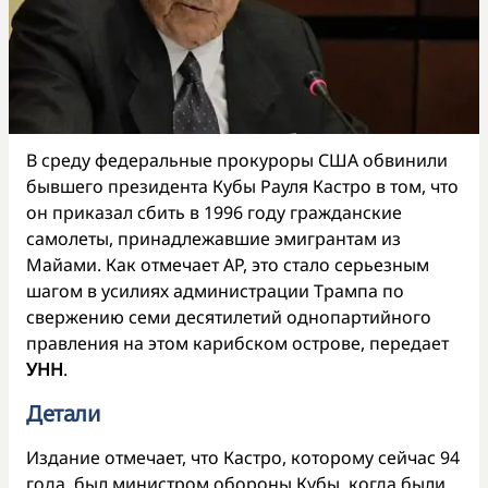
В среду федеральные прокуроры США обвинили
бывшего президента Кубы Рауля Кастро в том, что
он приказал сбить в 1996 году гражданские
самолеты, принадлежавшие эмигрантам из
Майами. Как отмечает AP, это стало серьезным
шагом в усилиях администрации Трампа по
свержению семи десятилетий однопартийного
правления на этом карибском острове, передает
УНН
.
Детали
Издание отмечает, что Кастро, которому сейчас 94
года, был министром обороны Кубы, когда были