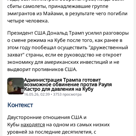
сбиты самолеты, принадлежавшие группе
эмигрантов из Майами, в результате чего погибли
четыре человека.
Президент США Дональд Трамп усилил разговоры
о смене режима на Кубе после того, как ранее в
этом году пообещал осуществить "дружественный
захват" страны, если ее руководство не откроет
экономику для американских инвестиций и не
выдворит противников США.
Администрация Трампа готовит
возможное обвинение против Рауля
Кастро для давления на Кубу
16.05.26, 02:39 • 3753 просмотра
Контекст
Двусторонние отношения США и
Кубы
находятся
на одном из самых низких
уровней за последние десятилетия, с