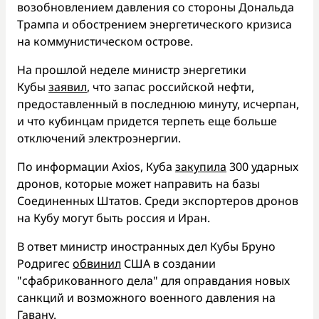
возобновлением давления со стороны Дональда
Трампа и обострением энергетического кризиса
на коммунистическом острове.
На прошлой неделе министр энергетики
Кубы
заявил
, что запас российской нефти,
предоставленный в последнюю минуту, исчерпан,
и что кубинцам придется терпеть еще больше
отключений электроэнергии.
По информации Axios, Куба
закупила
300 ударных
дронов, которые может направить на базы
Соединенных Штатов. Среди экспортеров дронов
на Кубу могут быть россия и Иран.
В ответ министр иностранных дел Кубы Бруно
Родригес
обвинил
США в создании
"сфабрикованного дела" для оправдания новых
санкций и возможного военного давления на
Гавану.