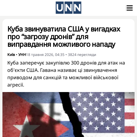
Куба звинуватила США у вигадках
про “загрозу дронів” для
виправдання можливого нападу
Київ
•
УНН
18 травня 2026, 04:35
•
3824
перегляди
Куба заперечує закупівлю 300 дронів для атак на
об'єкти США. Гавана називає ці звинувачення
приводом для санкцій та можливої військової
агресії.