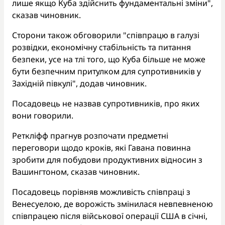
лише якщо Куба здійснить фундаментальні зміни",
сказав чиновник.
Сторони також обговорили "співпрацю в галузі
розвідки, економічну стабільність та питання
безпеки, усе на тлі того, що Куба більше не може
бути безпечним притулком для супротивників у
Західній півкулі", додав чиновник.
Посадовець не назвав супротивників, про яких
вони говорили.
Реткліфф прагнув розпочати предметні
переговори щодо кроків, які Гавана повинна
зробити для побудови продуктивних відносин з
Вашингтоном, сказав чиновник.
Посадовець порівняв можливість співпраці з
Венесуелою, де ворожість змінилася невпевненою
співпрацею після військової операції США в січні,