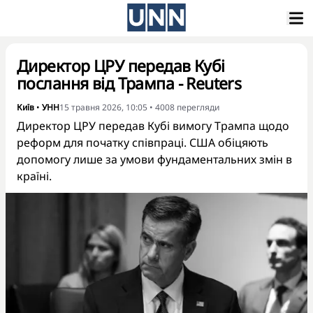
Директор ЦРУ передав Кубі
послання від Трампа - Reuters
Київ
•
УНН
15 травня 2026, 10:05
•
4008
перегляди
Директор ЦРУ передав Кубі вимогу Трампа щодо
реформ для початку співпраці. США обіцяють
допомогу лише за умови фундаментальних змін в
країні.