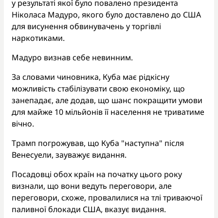
у результаті якої було повалено президента
Ніколаса Мадуро, якого було доставлено до США
для висунення обвинувачень у торгівлі
наркотиками.
Мадуро визнав себе невинним.
За словами чиновника, Куба має рідкісну
можливість стабілізувати свою економіку, що
занепадає, але додав, що шанс покращити умови
для майже 10 мільйонів її населення не триватиме
вічно.
Трамп погрожував, що Куба "наступна" після
Венесуели, зауважує видання.
Посадовці обох країн на початку цього року
визнали, що вони ведуть переговори, але
переговори, схоже, провалилися на тлі триваючої
паливної блокади США, вказує видання.