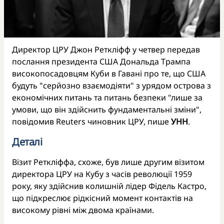
Директор ЦРУ Джон Реткліфф у четвер передав
послання президента США Дональда Трампа
високопосадовцям Куби в Гавані про те, що США
будуть "серйозно взаємодіяти" з урядом острова з
економічних питань та питань безпеки "лише за
умови, що він здійснить фундаментальні зміни",
повідомив Reuters чиновник ЦРУ, пише
УНН
.
Деталі
Візит Реткліффа, схоже, був лише другим візитом
директора ЦРУ на Кубу з часів революції 1959
року, яку здійснив колишній лідер Фідель Кастро,
що підкреслює рідкісний момент контактів на
високому рівні між двома країнами.