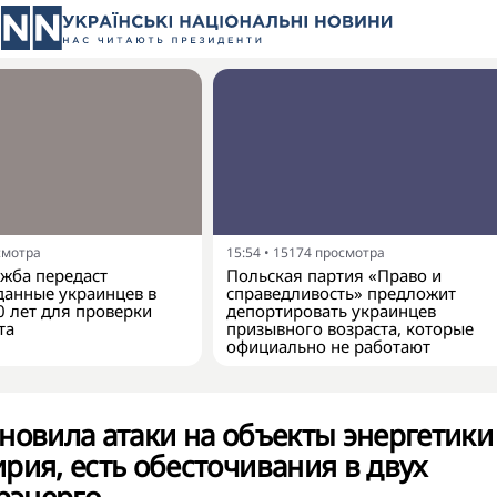
смотра
15:54
•
15174
просмотра
жба передаст
Польская партия «Право и
анные украинцев в
справедливость» предложит
0 лет для проверки
депортировать украинцев
та
призывного возраста, которые
официально не работают
новила атаки на объекты энергетики
рия, есть обесточивания в двух