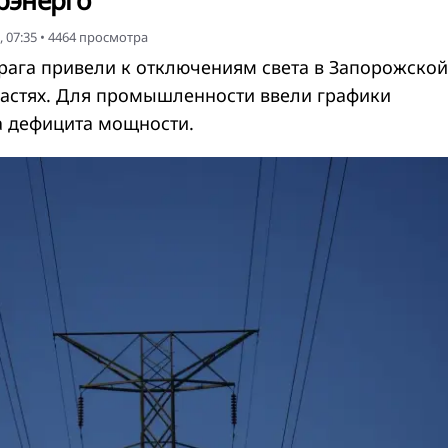
крэнерго
 07:35
•
4464
просмотра
рага привели к отключениям света в Запорожской
астях. Для промышленности ввели графики
а дефицита мощности.