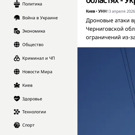
областях - У
Политика
Киев
•
УНН
13 апреля 2026,
Война в Украине
Дроновые атаки в
Черниговской обл
Экономика
ограничений из-з
Общество
Криминал и ЧП
Новости Мира
Киев
Здоровье
Технологии
Спорт