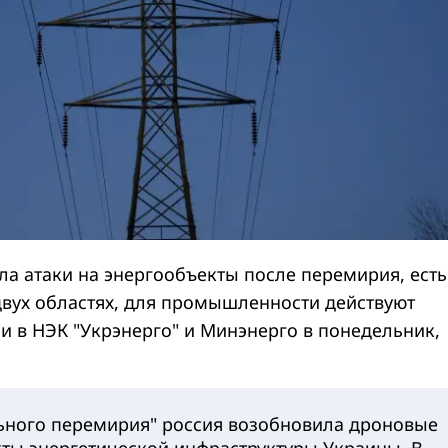
ла атаки на энергообъекты после перемирия, есть
двух областях, для промышленности действуют
и в НЭК "Укрэнерго" и Минэнерго в понедельник,
ьного перемирия" россия возобновила дроновые