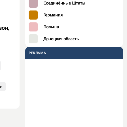
Соединённые Штаты
Германия
Польша
зон,
Донецкая область
РЕКЛАМА
о