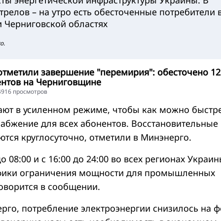
кты энергетической инфраструктуры Украины. В
стрелов – на утро есть обесточенные потребители 
 Черниговской областях
о.
отметили завершение "перемирия": обесточено 12
ентов на Черниговщине
14916 просмотров
ают в усиленном режиме, чтобы как можно быстр
набжение для всех абонентов. Восстановительные
тся круглосуточно, отметили в Минэнерго.
до 08:00 и с 16:00 до 24:00 во всех регионах Украи
фики ограничения мощности для промышленных
говорится в сообщении.
рго, потребление электроэнергии снизилось на 