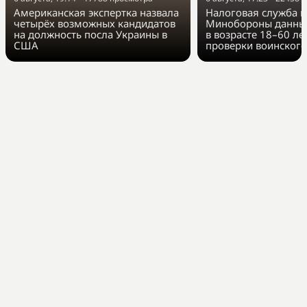
Американская экспертка назвала
Налоговая служба п
четырёх возможных кандидатов
Минобороны данные
на должность посла Украины в
в возрасте 18–60 ле
США
проверки воинского