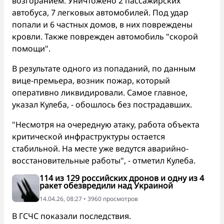
возгоранием. Уничтожено 2 пассажирских
автобуса, 7 легковых автомобилей. Под удар
попали и 6 частных домов, в них повреждены
кровли. Также поврежден автомобиль "скорой
помощи".
В результате одного из попаданий, по данным
вице-премьера, возник пожар, который
оперативно ликвидировали. Самое главное,
указал Кулеба, - обошлось без пострадавших.
"Несмотря на очередную атаку, работа объекта
критической инфраструктуры остается
стабильной. На месте уже ведутся аварийно-
восстановительные работы", - отметил Кулеба.
114 из 129 российских дронов и одну из 4
ракет обезвредили над Украиной
14.04.26, 08:27 • 3960 просмотров
В ГСЧС показали последствия.