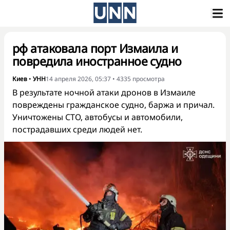
рф атаковала порт Измаила и
повредила иностранное судно
Киев
•
УНН
14 апреля 2026, 05:37
•
4335
просмотра
В результате ночной атаки дронов в Измаиле
повреждены гражданское судно, баржа и причал.
Уничтожены СТО, автобусы и автомобили,
пострадавших среди людей нет.