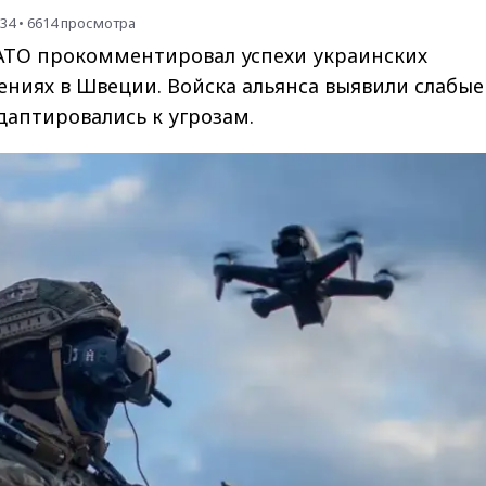
:34
•
6614
просмотра
ТО прокомментировал успехи украинских
ниях в Швеции. Войска альянса выявили слабые
даптировались к угрозам.