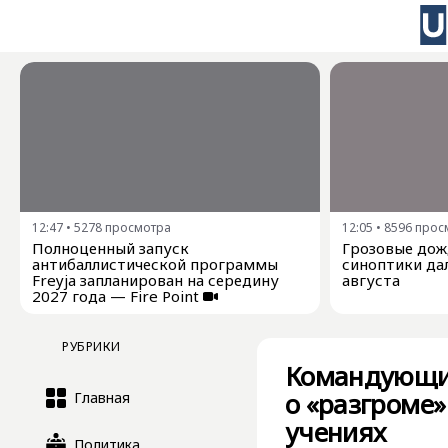
12:47
•
5278
просмотра
12:05
•
8596
прос
Полноценный запуск
Грозовые дожд
антибаллистической программы
синоптики дал
Freyja запланирован на середину
августа
2027 года — Fire Point
РУБРИКИ
Командующи
о «разгроме
Главная
учениях
Политика