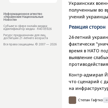
Украинских воен
полученным во в
Информационное агенство
учений украинцы 
«Украинские Национальные
Новости»
Реакция сторон
Субъект в сфере онлайн-медиа;
идентификатор медиа - R40-05926
Ресурс предназначен для лиц,
24-летний украин
достигших 21-летнего возраста
фактически "унич
Все права защищены. © 2007 — 2026
время в НАТО по
выявление слабы
противодействия
Контр-адмирал Й
что сценарий с 
на инфраструктур
Степан Гафтко