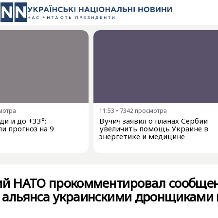
мотра
11:53
•
7342
просмотра
и и до +33°:
Вучич заявил о планах Сербии
и прогноз на 9
увеличить помощь Украине в
энергетике и медицине
й НАТО прокомментировал сообще
» альянса украинскими дронщиками 