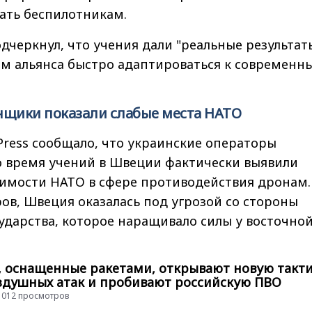
ать беспилотникам.
черкнул, что учения дали "реальные результат
ам альянса быстро адаптироваться к современн
нщики показали слабые места НАТО
 Press сообщало, что украинские операторы
о время учений в Швеции фактически выявили
вимости НАТО в сфере противодействия дронам.
ов, Швеция оказалась под угрозой со стороны
ударства, которое наращивало силы у восточно
, оснащенные ракетами, открывают новую такт
здушных атак и пробивают российскую ПВО
 41012 просмотров