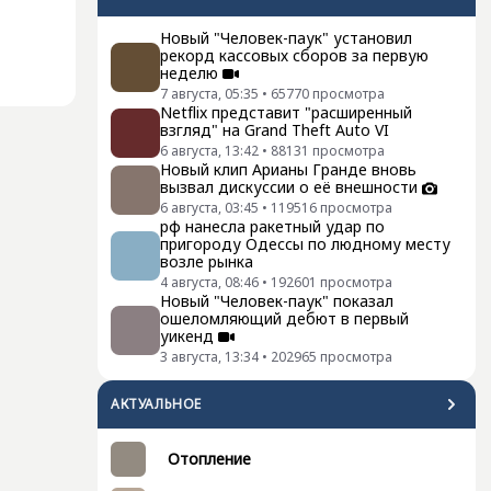
Новый "Человек-паук" установил
рекорд кассовых сборов за первую
неделю
7 августа, 05:35
•
65770
просмотра
Netflix представит "расширенный
взгляд" на Grand Theft Auto VI
6 августа, 13:42
•
88131
просмотра
Новый клип Арианы Гранде вновь
вызвал дискуссии о её внешности
6 августа, 03:45
•
119516
просмотра
рф нанесла ракетный удар по
пригороду Одессы по людному месту
возле рынка
4 августа, 08:46
•
192601
просмотра
Новый "Человек-паук" показал
ошеломляющий дебют в первый
уикенд
3 августа, 13:34
•
202965
просмотра
АКТУАЛЬНОЕ
Отопление