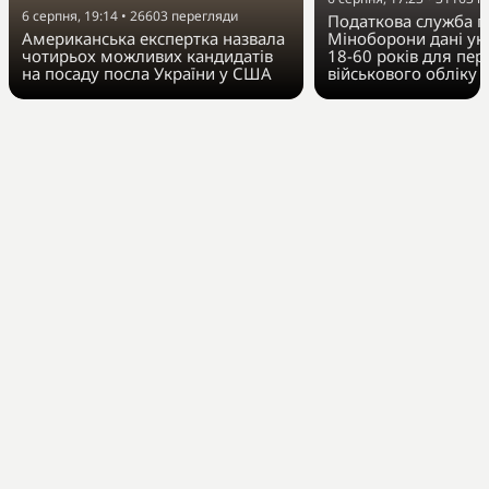
6 серпня, 19:14
•
26603
перегляди
Податкова служба п
Американська експертка назвала
Міноборони дані укр
чотирьох можливих кандидатів
18-60 років для пер
на посаду посла України у США
військового обліку