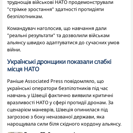
труднощів військові НАТО продемонстрували
"стрімке зростання" здатності протидіяти
безпілотникам.
Командувач наголосив, що навчання дали
"реальні результати" та дозволили військам
альянсу швидко адаптуватися до сучасних умов
війни.
Українські дронщики показали слабкі
місця НАТО
Раніше Associated Press повідомляло, що
українські оператори безпілотників під час
навчань у Швеції фактично виявили критичні
вразливості НАТО у сфері протидії дронам. За
сценарієм маневрів, Швеція опинилася під
загрозою з боку неназваної держави, яка
нарощувала сили біля східного кордону альянсу.