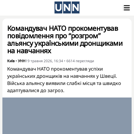
Командувач НАТО прокоментував
повідомлення про “розгром”
альянсу українськими дронщиками
на навчаннях
Київ
•
УНН
19 травня 2026, 16:34
•
6614
перегляди
Командувач НАТО прокоментував успіхи
українських дронщиків на навчаннях у Швеції.
Війська альянсу виявили слабкі місця та швидко
адаптувалися до загроз.