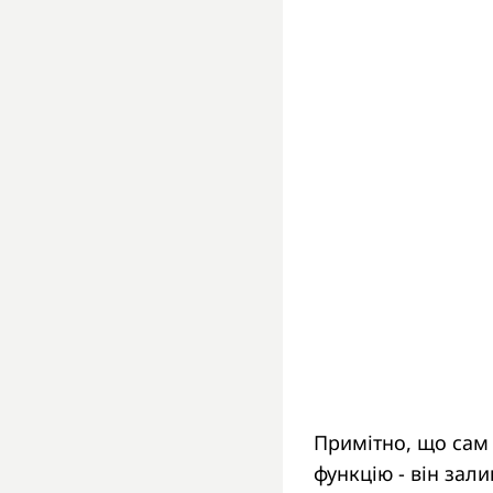
Примітно, що сам
функцію - він зал