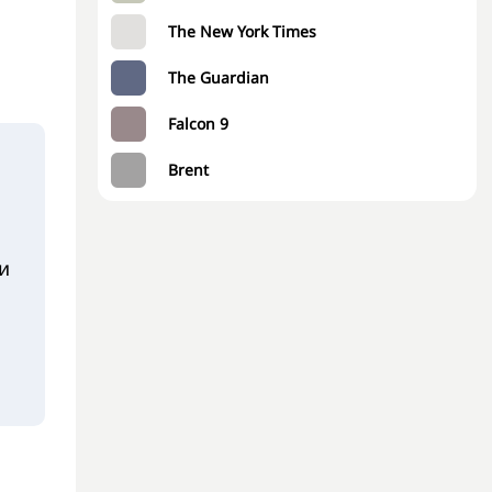
The New York Times
The Guardian
Falcon 9
Brent
и