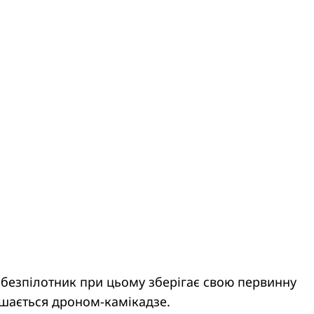
 безпілотник при цьому зберігає свою первинну
ишається дроном-камікадзе.