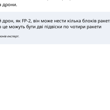
на дрони.
 дрон, як FP-2, він може нести кілька блоків ракет
о це можуть бути дві підвіски по чотири ракети
ронів експерт.