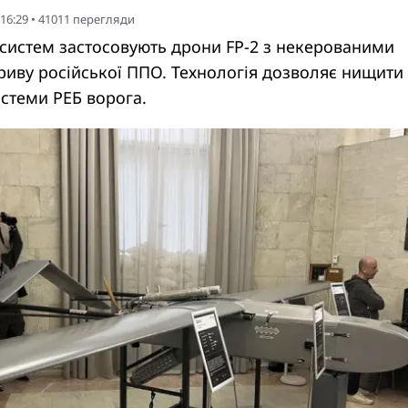
 16:29
•
41011
перегляди
 систем застосовують дрони FP-2 з некерованими
риву російської ППО. Технологія дозволяє нищити
истеми РЕБ ворога.