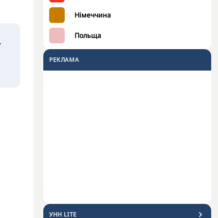
Німеччина
Польща
.
РЕКЛАМА
УНН LITE