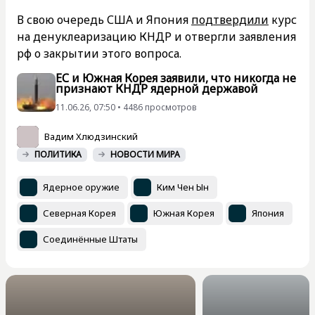
В свою очередь США и Япония
подтвердили
курс
на денуклеаризацию КНДР и отвергли заявления
рф о закрытии этого вопроса.
ЕС и Южная Корея заявили, что никогда не
признают КНДР ядерной державой
11.06.26, 07:50 • 4486 просмотров
Вадим Хлюдзинский
ПОЛИТИКА
НОВОСТИ МИРА
Ядерное оружие
Ким Чен Ын
Северная Корея
Южная Корея
Япония
Соединённые Штаты