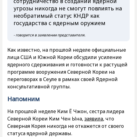
сотрудничество в создании ядерной
угрозы никогда не смогут повлиять на
необратимый статус КНДР как
государства с ядерным оружием
- говорится в заявлении представителя.
Как известно, на прошлой неделе официальные
лица США и Южной Кореи обсудили усиление
ядерного сдерживания и готовности к растущей
программе вооружения Северной Кореи на
переговорах в Сеуле в рамках своей Ядерной
консультативной группы.
Напомним
На прошлой неделе Ким Ё Чжон, сестра лидера
Северной Кореи Ким Чен Ына,
заявила
, что
Северная Корея никогда не откажется от своего
статуса ядерной державы.