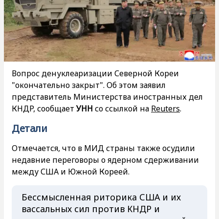
Вопрос денуклеаризации Северной Кореи
"окончательно закрыт". Об этом заявил
представитель Министерства иностранных дел
КНДР, сообщает
УНН
со ссылкой на
Reuters
.
Детали
Отмечается, что в МИД страны также осудили
недавние переговоры о ядерном сдерживании
между США и Южной Кореей.
Бессмысленная риторика США и их
вассальных сил против КНДР и