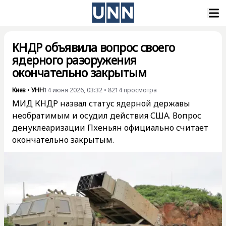
КНДР объявила вопрос своего
ядерного разоружения
окончательно закрытым
Киев
•
УНН
14 июня 2026, 03:32
•
8214
просмотра
МИД КНДР назвал статус ядерной державы
необратимым и осудил действия США. Вопрос
денуклеаризации Пхеньян официально считает
окончательно закрытым.