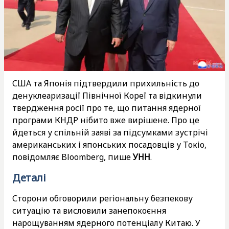
США та Японія підтвердили прихильність до
денуклеаризації Північної Кореї та відкинули
твердження росії про те, що питання ядерної
програми КНДР нібито вже вирішене. Про це
йдеться у спільній заяві за підсумками зустрічі
американських і японських посадовців у Токіо,
повідомляє Bloomberg, пише
УНН
.
Деталі
Сторони обговорили регіональну безпекову
ситуацію та висловили занепокоєння
нарощуванням ядерного потенціалу Китаю. У