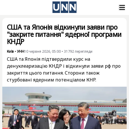
США та Японія відкинули заяви про
"закрите питання" ядерної програми
КНДР
Київ
•
УНН
10 червня 2026, 05:00
•
31792
перегляди
США та Японія підтвердили курс на
денуклеаризацію КНДР і відкинули заяви рф про
закриття цього питання. Сторони також
стурбовані ядерним потенціалом КНР.