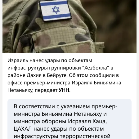
Израиль нанес удары по объектам
инфраструктуры группировки "Хезболла" в
районе Дахия в Бейруте. Об этом сообщили в
офисе премьер-министра Израиля Биньямина
Нетаньяху, передает
УНН
.
В соответствии с указанием премьер-
министра Биньямина Нетаньяху и
министра обороны Исраэля Каца,
ЦАХАЛ нанес удары по объектам
инфраструктуры террористической