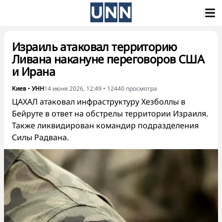
Израиль атаковал территорию
Ливана накануне переговоров США
и Ирана
Киев
•
УНН
14 июня 2026, 12:49
•
12440
просмотра
ЦАХАЛ атаковал инфраструктуру Хезболлы в
Бейруте в ответ на обстрелы территории Израиля.
Также ликвидирован командир подразделения
Силы Радвана.