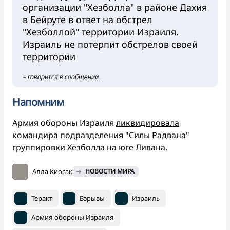
организации "Хезболла" в районе Дахия
в Бейруте в ответ на обстрел
"Хезболлой" территории Израиля.
Израиль не потерпит обстрелов своей
территории
– говорится в сообщении.
Напомним
Армия обороны Израиля
ликвидировала
командира подразделения "Силы Радвана"
группировки Хезболла на юге Ливана.
Алла Киосак
НОВОСТИ МИРА
Теракт
Взрывы
Израиль
Армия обороны Израиля