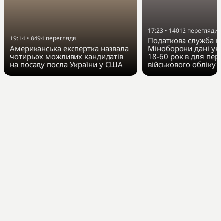
17:23
•
14012
перегляди
19:14
•
8494
перегляди
Податкова служба п
Американська експертка назвала
Міноборони дані укр
чотирьох можливих кандидатів
18-60 років для пер
на посаду посла України у США
військового обліку