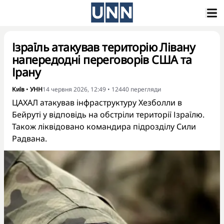
Ізраїль атакував територію Лівану
напередодні переговорів США та
Ірану
Київ
•
УНН
14 червня 2026, 12:49
•
12440
перегляди
ЦАХАЛ атакував інфраструктуру Хезболли в
Бейруті у відповідь на обстріли території Ізраїлю.
Також ліквідовано командира підрозділу Сили
Радвана.