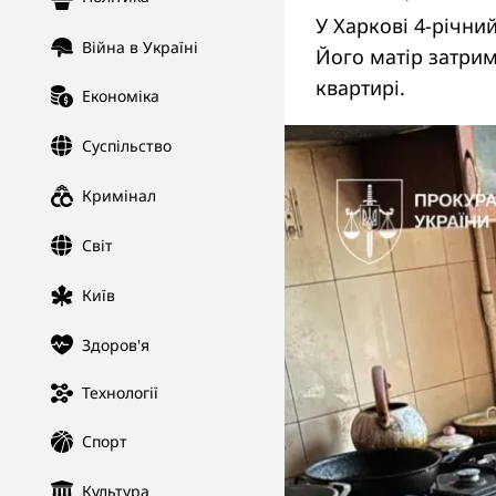
У Харкові 4-річни
Війна в Україні
Його матір затрим
квартирі.
Економіка
Суспільство
Кримінал
Світ
Київ
Здоров'я
Технології
Спорт
Культура