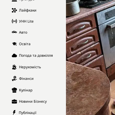
Лайфхаки
УНН Lite
Авто
Освіта
Погода та довкілля
Нерухомість
Фінанси
Кулінар
Новини Бізнесу
Публікації