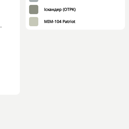
Іскандер (ОТРК)
MIM-104 Patriot
.