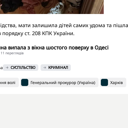
ідства, мати залишила дітей самих удома та пішла
 порядку ст. 208 КПК України.
ина випала з вікна шостого поверху в Одесі
4111 переглядiв
ва
СУСПІЛЬСТВО
КРИМІНАЛ
ння волі
Генеральний прокурор (Україна)
Харків