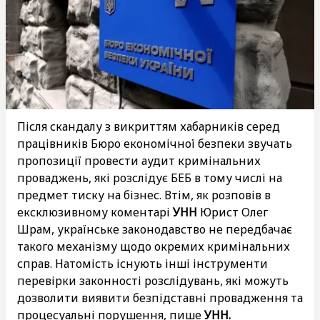
Після скандалу з викриттям хабарників серед
працівників Бюро економічної безпеки звучать
пропозиції провести аудит кримінальних
проваджень, які розслідує БЕБ в тому числі на
предмет тиску на бізнес. Втім, як розповів в
ексклюзивному коментарі
УНН
Юрист Олег
Шрам, українське законодавство не передбачає
такого механізму щодо окремих кримінальних
справ. Натомість існують інші інструменти
перевірки законності розслідувань, які можуть
дозволити виявити безпідставні провадження та
процесуальні порушення, пише
УНН.