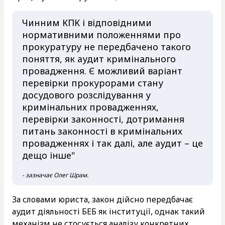
Чинним КПК і відповідними
нормативними положеннями про
прокуратуру не передбачено такого
поняття, як аудит кримінального
провадження. Є можливий варіант
перевірки прокурорами стану
досудового розслідування у
кримінальних провадженнях,
перевірки законності, дотримання
питань законності в кримінальних
провадженнях і так далі, але аудит – це
дещо інше"
- зазначає Олег Шрам.
За словами юриста, закон дійсно передбачає
аудит діяльності БЕБ як інституції, однак такий
механізм не стосується аналізу конкретних