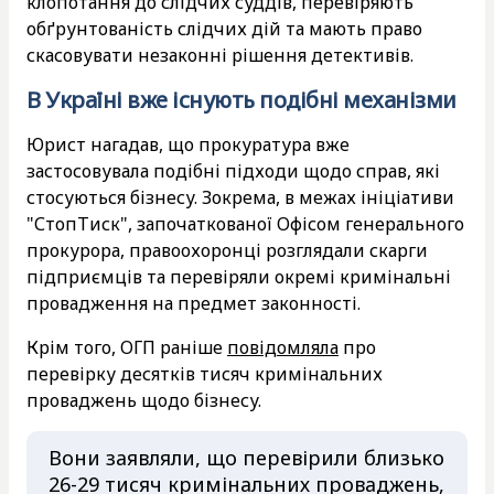
клопотання до слідчих суддів, перевіряють
обґрунтованість слідчих дій та мають право
скасовувати незаконні рішення детективів.
В Україні вже існують подібні механізми
Юрист нагадав, що прокуратура вже
застосовувала подібні підходи щодо справ, які
стосуються бізнесу. Зокрема, в межах ініціативи
"СтопТиск", започаткованої Офісом генерального
прокурора, правоохоронці розглядали скарги
підприємців та перевіряли окремі кримінальні
провадження на предмет законності.
Крім того, ОГП раніше
повідомляла
про
перевірку десятків тисяч кримінальних
проваджень щодо бізнесу.
Вони заявляли, що перевірили близько
26-29 тисяч кримінальних проваджень,