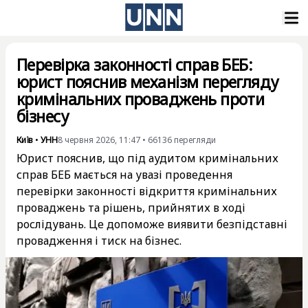
Перевірка законності справ БЕБ:
юрист пояснив механізм перегляду
кримінальних проваджень проти
бізнесу
Київ
•
УНН
8 червня 2026, 11:47
•
66136
перегляди
Юрист пояснив, що під аудитом кримінальних
справ БЕБ мається на увазі проведення
перевірки законності відкриття кримінальних
проваджень та рішень, прийнятих в ході
рослідувань. Це допоможе виявити безпідставні
провадження і тиск на бізнес.