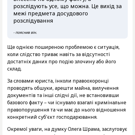
розслідують усе, що можна. Це вихід за
межі предмета досудового
розслідування
- пояснив він.
Ще однією поширеною проблемою є ситуація,
коли слідство триває навіть за відсутності
достатніх даних про подію злочину або його
склад.
За словами юриста, інколи правоохоронці
проводять обшуки, арешти майна, вилучення
документів та інші слідчі дії, не встановивши
базового факту – чи існувало взагалі кримінальне
правопорушення та чи має до нього відношення
конкретний суб'єкт господарювання.
Окремої уваги, на думку Олега Шрама, заслуговує