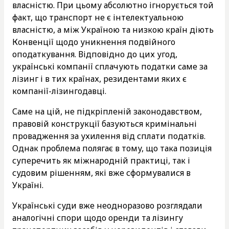
власністю. При цьому абсолютно ігнорується той
факт, що транспорт не є інтелектуальною
власністю, а між Україною та низкою країн діють
Конвенції щодо уникнення подвійного
оподаткування. Відповідно до цих угод,
українські компанії сплачують податки саме за
лізинг і в тих країнах, резидентами яких є
компанії-лізингодавці.
Саме на цій, не підкріпленій законодавством,
правовій конструкції базуються кримінальні
провадження за ухилення від сплати податків.
Однак проблема полягає в тому, що така позиція
суперечить як міжнародній практиці, так і
судовим рішенням, які вже сформувалися в
Україні.
Українські суди вже неодноразово розглядали
аналогічні спори щодо оренди та лізингу