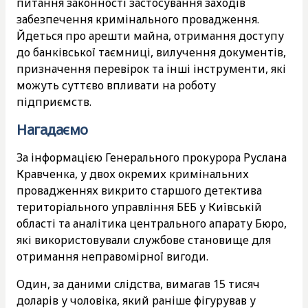
питання законності застосування заходів
забезпечення кримінального провадження.
Йдеться про арешти майна, отримання доступу
до банківської таємниці, вилучення документів,
призначення перевірок та інші інструменти, які
можуть суттєво впливати на роботу
підприємств.
Нагадаємо
За інформацією Генерального прокурора Руслана
Кравченка, у двох окремих кримінальних
провадженнях викрито старшого детектива
територіального управління БЕБ у Київській
області та аналітика центрального апарату Бюро,
які використовували службове становище для
отримання неправомірної вигоди.
Один, за даними слідства, вимагав 15 тисяч
доларів у чоловіка, який раніше фігурував у