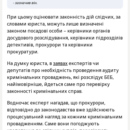
- зазначив він.
При цьому оцінювати законність дій слідчих, за
словами юриста, можуть лише визначені
законом посадові особи – керівники органів
досудового розслідування, керівники підрозділів
детективів, прокурори та керівники
прокуратури.
На думку юриста, в
заявах
експертів чи
депутатів про необхідність проведення аудиту
кримінальних проваджень, які розслідує БЕБ,
найімовірніше, йдеться саме про перевірку
законності кримінальних справ.
Водночас експерт нагадав, що прокурори,
відповідно до законодавства вже здійснюють
процесуальний нагляд за кожним кримінальним
провадженням. Саме вони погоджують