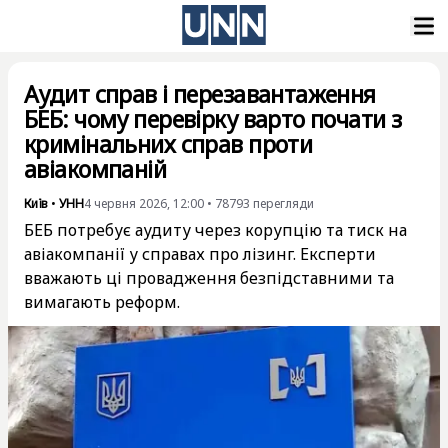
Аудит справ і перезавантаження
БЕБ: чому перевірку варто почати з
кримінальних справ проти
авіакомпаній
Київ
•
УНН
4 червня 2026, 12:00
•
78793
перегляди
БЕБ потребує аудиту через корупцію та тиск на
авіакомпанії у справах про лізинг. Експерти
вважають ці провадження безпідставними та
вимагають реформ.