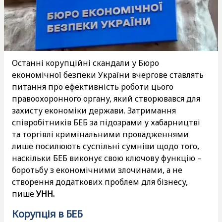
Останні корупційні скандали у Бюро
економічної безпеки України вчергове ставлять
питання про ефективність роботи цього
правоохоронного органу, який створювався для
захисту економіки держави. Затримання
співробітників БЕБ за підозрами у хабарництві
та торгівлі кримінальними провадженнями
лише посилюють суспільні сумніви щодо того,
наскільки БЕБ виконує свою ключову функцію –
боротьбу з економічними злочинами, а не
створення додаткових проблем для бізнесу,
пише
УНН.
Корупція в БЕБ