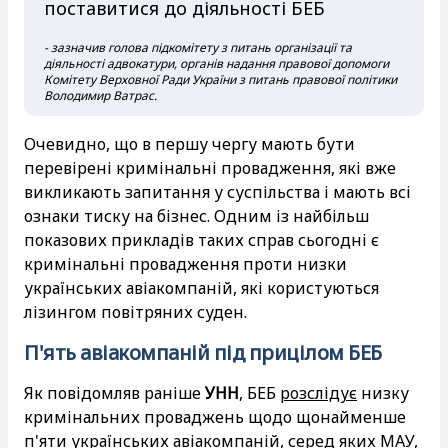
поставитися до діяльності БЕБ
- зазначив голова підкомітету з питань організації та
діяльності адвокатури, органів надання правової допомоги
Комітету Верховної Ради України з питань правової політики
Володимир Ватрас.
Очевидно, що в першу чергу мають бути
перевірені кримінальні провадження, які вже
викликають запитання у суспільства і мають всі
ознаки тиску на бізнес. Одним із найбільш
показових прикладів таких справ сьогодні є
кримінальні провадження проти низки
українських авіакомпаній, які користуються
лізингом повітряних суден.
П'ять авіакомпаній під прицілом БЕБ
Як повідомляв раніше
УНН
, БЕБ
розслідує
низку
кримінальних проваджень щодо щонайменше
п'яти українських авіакомпаній, серед яких МАУ,