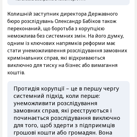
Колишній заступник директора Державного
бюро розслідувань Олександр Бабіков також
переконаний, що боротьба з корупцією
неможлива без системних змін. На його думку,
одним із ключових напрямків реформи має
стати унеможливлення розслідування замовних
кримінальних справ, які відкриваються
виключно для тиску на бізнес або вимагання
коштів.
Протидія корупції – це в першу чергу
системний підхід, коли перше:
унеможливити розслідування
замовних справ, які реєструються і
починається розслідування виключно
для того, щоб здерти з підприємців
грошові кошти або громадян. Вона