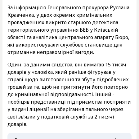
За інформацією Генерального прокурора Руслана
Кравченка, у двох окремих кримінальних
провадженнях викрито старшого детектива
територіального управління БЕБ у Київській
області та аналітика центрального апарату Бюро,
які використовували службове становище для
отримання неправомірної вигоди.
Один, за даними слідства, він вимагав 15 тисяч
доларів у чоловіка, який раніше фігурував у
справі щодо виготовлення та збуту підроблених
грошей за те, щоб не притягнути його повторно
до кримінальної відповідальності. Інший -
пообіцяв представниці підприємства посприяти
у видачі ліцензії на зберігання пального через
свої зв’язки у податковій службі за 2 тисячі
доларів.