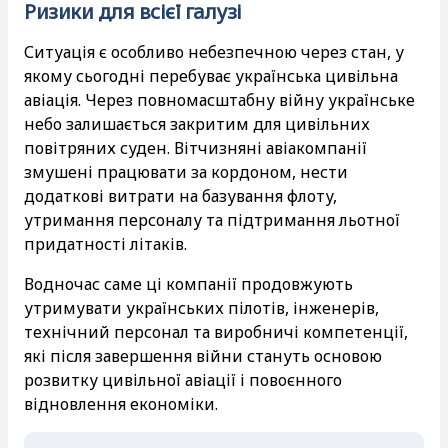
Ризики для всієї галузі
Ситуація є особливо небезпечною через стан, у
якому сьогодні перебуває українська цивільна
авіація. Через повномасштабну війну українське
небо залишається закритим для цивільних
повітряних суден. Вітчизняні авіакомпанії
змушені працювати за кордоном, нести
додаткові витрати на базування флоту,
утримання персоналу та підтримання льотної
придатності літаків.
Водночас саме ці компанії продовжують
утримувати українських пілотів, інженерів,
технічний персонал та виробничі компетенції,
які після завершення війни стануть основою
розвитку цивільної авіації і повоєнного
відновлення економіки.