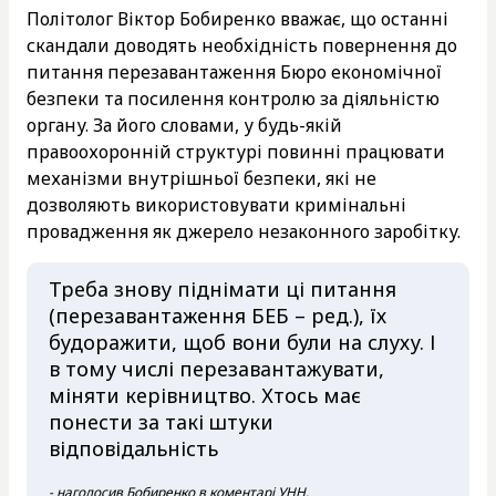
Політолог Віктор Бобиренко вважає, що останні
скандали доводять необхідність повернення до
питання перезавантаження Бюро економічної
безпеки та посилення контролю за діяльністю
органу. За його словами, у будь-якій
правоохоронній структурі повинні працювати
механізми внутрішньої безпеки, які не
дозволяють використовувати кримінальні
провадження як джерело незаконного заробітку.
Треба знову піднімати ці питання
(перезавантаження БЕБ – ред.), їх
будоражити, щоб вони були на слуху. І
в тому числі перезавантажувати,
міняти керівництво. Хтось має
понести за такі штуки
відповідальність
- наголосив Бобиренко в коментарі УНН.