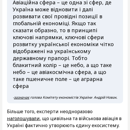
Авіаційна сфера – це одна зі сфер, де
Україна може відновити і далі
розвивати свої провідні позиції в
глобальній економіці. Якщо так
сказати образно, то в принципі
ключові напрямки, ключові сфери
розвитку української економіки чітко
відображені на українському
державному прапорі. Тобто
блакитний колір – це небо, а що таке
небо – це авіакосмічна сфера, а що
таке пшеничне поле – це аграрна
сфера
-
зазначає
голова Комітету економістів України Андрій Новак.
Більше того, експерти неодноразово
наголошували
, що цивільна та військова авіація в
Україні фактично утворюють єдину екосистему.