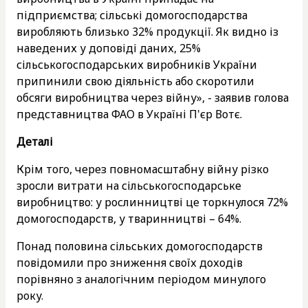
підприємства; сільські домогосподарства
виробляють близько 32% продукції. Як видно із
наведених у доповіді даних, 25%
сільськогосподарських виробників України
припинили свою діяльність або скоротили
обсяги виробництва через війну», - заявив голова
представництва ФАО в Україні П'єр Вотє.
Деталі
Крім того, через повномасштабну війну різко
зросли витрати на сільськогосподарське
виробництво: у рослинництві це торкнулося 72%
домогосподарств, у тваринництві – 64%.
Понад половина сільських домогосподарств
повідомили про зниження своїх доходів
порівняно з аналогічним періодом минулого
року.