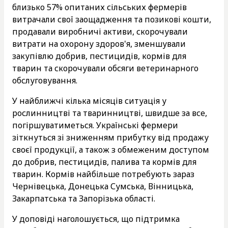
близько 57% опитаних сільських фермерів
витрачали свої заощадження та позикові кошти,
продавали виробничі активи, скорочували
витрати на охорону здоров'я, зменшували
закупівлю добрив, пестицидів, кормів для
тварин та скорочували обсяги ветеринарного
обслуговування.
У найближчі кілька місяців ситуація у
рослинництві та тваринництві, швидше за все,
погіршуватиметься. Українські фермери
зіткнуться зі зниженням прибутку від продажу
своєї продукції, а також з обмеженим доступом
до добрив, пестицидів, палива та кормів для
тварин. Кормів найбільше потребують зараз
Чернівецька, Донецька Сумська, Вінницька,
Закарпатська та Запорізька області.
У доповіді наголошується, що підтримка