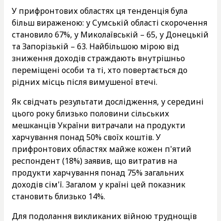
У прифронтових областях ця тенденція була
більш вираженою: у Сумській області скорочення
становило 67%, у Миколаївській – 65, у Донецькій
та Запорізькій – 63. Найбільшою мірою від
зниження доходів страждають внутрішньо
переміщені особи та ті, хто повертається до
рідних місць після вимушеної втечі.
Як свідчать результати дослідження, у середині
цього року близько половини сільських
мешканців України витрачали на продукти
харчування понад 50% своїх коштів. У
прифронтових областях майже кожен п'ятий
респондент (18%) заявив, що витратив на
продукти харчування понад 75% загальних
доходів сім'ї. Загалом у країні цей показник
становить близько 14%.
Для подолання викликаних війною труднощів