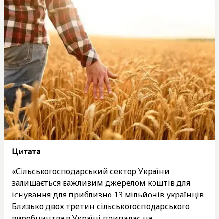
Цитата
«Сільськогосподарський сектор України
залишається важливим джерелом коштів для
існування для приблизно 13 мільйонів українців.
Близько двох третин сільськогосподарського
виробництва в Україні припадає на