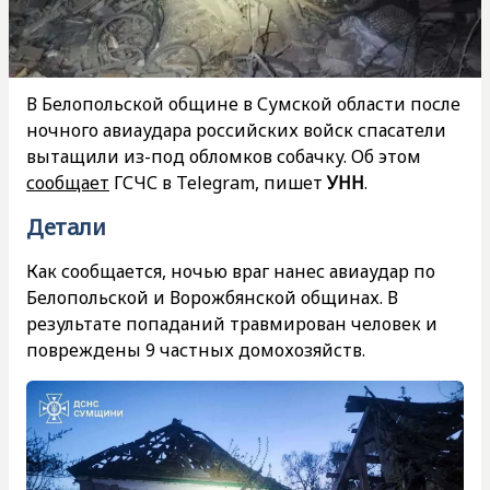
В Белопольской общине в Сумской области после
ночного авиаудара российских войск спасатели
вытащили из-под обломков собачку. Об этом
сообщает
ГСЧС в Telegram, пишет
УНН
.
Детали
Как сообщается, ночью враг нанес авиаудар по
Белопольской и Ворожбянской общинах. В
результате попаданий травмирован человек и
повреждены 9 частных домохозяйств.