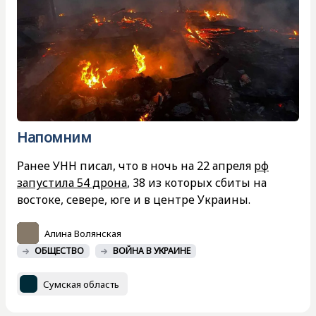
Напомним
Ранее УНН писал, что в ночь на 22 апреля
рф
запустила 54 дрона
, 38 из которых сбиты на
востоке, севере, юге и в центре Украины.
Алина Волянская
ОБЩЕСТВО
ВОЙНА В УКРАИНЕ
Сумская область