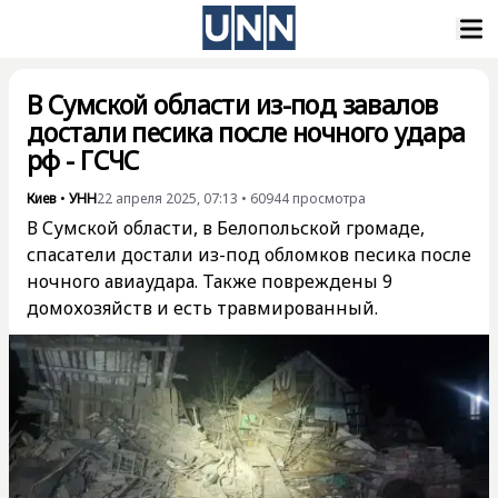
В Сумской области из-под завалов
достали песика после ночного удара
рф - ГСЧС
Киев
•
УНН
22 апреля 2025, 07:13
•
60944
просмотра
В Сумской области, в Белопольской громаде,
спасатели достали из-под обломков песика после
ночного авиаудара. Также повреждены 9
домохозяйств и есть травмированный.