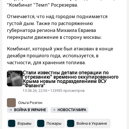
"Комбинат "Темп" Росрезерва.
Отмечается, что над городом поднимается
густой дым. Также по распоряжению
губернатора региона Михаила Евраева
перекрыли движение в сторону москвы.
Комбинат, который уже был атакован в конце
декабря прошлого года, используется, в
частности, для хранения топлива.
Стали известны детали операции по
"отрезанию" временно оккупированного
Крыма новым подразделением ВСУ
"Фаланга"
13.06.26, 22:56 • 123935 просмотров
Ольга Розгон
ВОЙНА В УКРАИНЕ
НОВОСТИ МИРА
Взрывы
Пожары
Война в Украине