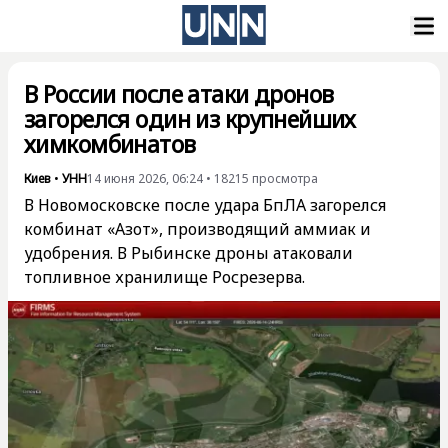
В России после атаки дронов
загорелся один из крупнейших
химкомбинатов
Киев
•
УНН
14 июня 2026, 06:24
•
18215
просмотра
В Новомосковске после удара БпЛА загорелся
комбинат «Азот», производящий аммиак и
удобрения. В Рыбинске дроны атаковали
топливное хранилище Росрезерва.