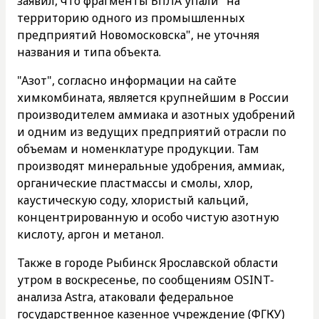
заявил, что фрагменты БпЛА упали "на
территорию одного из промышленных
предприятий Новомосковска", не уточняя
названия и типа объекта.
"Азот", согласно информации на сайте
химкомбината, является крупнейшим в России
производителем аммиака и азотных удобрений
и одним из ведущих предприятий отрасли по
объемам и номенклатуре продукции. Там
производят минеральные удобрения, аммиак,
органические пластмассы и смолы, хлор,
каустическую соду, хлористый кальций,
концентрированную и особо чистую азотную
кислоту, аргон и метанол.
Также в городе Рыбинск Ярославской области
утром в воскресенье, по сообщениям OSINT-
анализа Astra, атаковали федеральное
государственное казенное учреждение (ФГКУ)