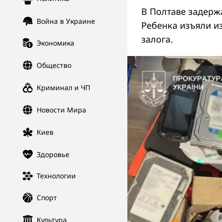
В Полтаве задерж
Война в Украине
Ребенка изъяли и
залога.
Экономика
Общество
Криминал и ЧП
Новости Мира
Киев
Здоровье
Технологии
Спорт
Культура