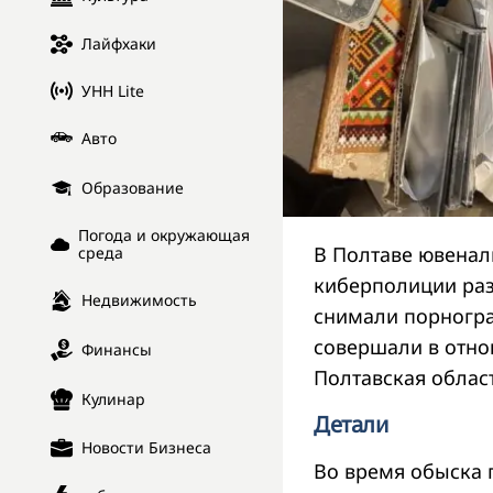
Лайфхаки
УНН Lite
Авто
Образование
Погода и окружающая
В Полтаве ювенал
среда
киберполиции раз
Недвижимость
снимали порногра
совершали в отно
Финансы
Полтавская облас
Кулинар
Детали
Новости Бизнеса
Во время обыска 