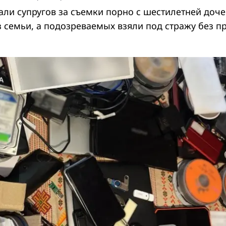
али супругов за съемки порно с шестилетней доч
з семьи, а подозреваемых взяли под стражу без п