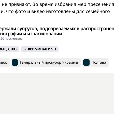
и не признают. Во время избрания мер пресечения
ли, что фото и видео изготовлены для семейного
ержали супругов, подозреваемых в распростране
рнографии и изнасиловании
4220 просмотров
ОБЩЕСТВО
КРИМИНАЛ И ЧП
ыск
Генеральный прокурор Украины
Полтава