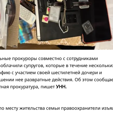
ьные прокуроры совместно с сотрудниками
облачили супругов, которые в течение нескольки
фию с участием своей шестилетней дочери и
шении нее развратные действия. Об этом сообща
тная прокуратура, пишет
УНН.
по месту жительства семьи правоохранители изъя