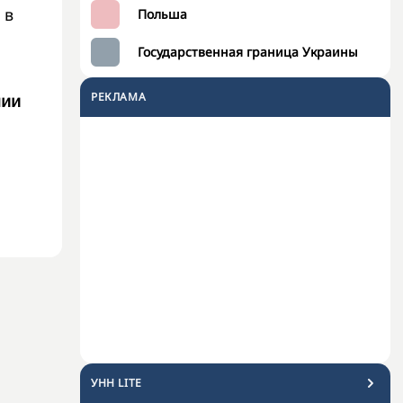
 в
Польша
Государственная граница Украины
РЕКЛАМА
нии
УНН LITE