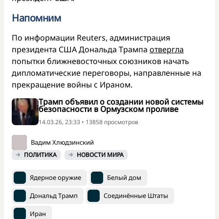
Напомним
По информации Reuters, администрация
президента США Дональда Трампа
отвергла
попытки ближневосточных союзников начать
дипломатические переговоры, направленные на
прекращение войны с Ираном.
Трамп объявил о создании новой системы
безопасности в Ормузском проливе
14.03.26, 23:33 • 13858 просмотров
Вадим Хлюдзинский
ПОЛИТИКА
НОВОСТИ МИРА
Ядерное оружие
Белый дом
Дональд Трамп
Соединённые Штаты
Иран