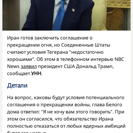
Иран готов заключить соглашение о
прекращении огня, но Соединенные Штаты
считают условия Тегерана "недостаточно
хорошими". Об этом в телефонном интервью NBC
News
заявил
президент США Дональд Трамп,
сообщает
УНН
.
Детали
На вопрос, каковы будут условия потенциального
соглашения о прекращении войны, глава Белого
дома ответил: "Я не хочу вам этого говорить". При
этом он согласился, что обязательство Ирана
полностью отказаться от любых ядерных амбиций
будет его частью.