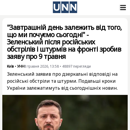
"Завтрашній день залежить від того,
що ми почуємо сьогодні" -
Зеленський після російських
обстрілів і штурмів на фронті зробив
заяву про 9 травня
Київ
•
УНН
8 травня 2026, 13:58
•
48897
перегляди
Зеленський заявив про дзеркальні відповіді на
російські обстріли та штурми. Подальші кроки
України залежатимуть від сьогоднішніх новин.