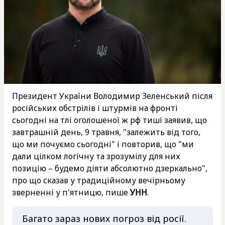
Президент України Володимир Зеленський після
російських обстрілів і штурмів на фронті
сьогодні на тлі оголошеної ж рф тиші заявив, що
завтрашній день, 9 травня, "залежить від того,
що ми почуємо сьогодні" і повторив, що "ми
дали цілком логічну та зрозумілу для них
позицію – будемо діяти абсолютно дзеркально",
про що сказав у традиційному вечірньому
зверненні у п'ятницю, пише
УНН
.
Багато зараз нових погроз від росії.