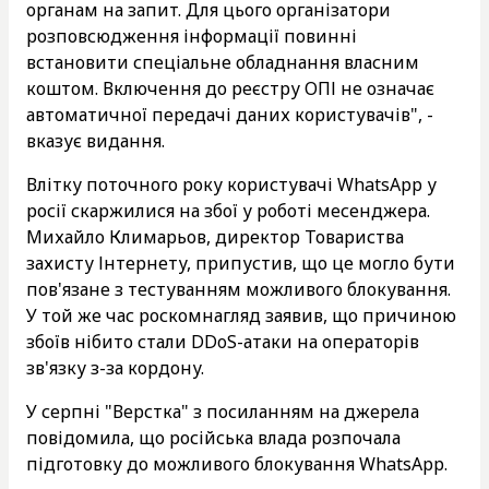
органам на запит. Для цього організатори
розповсюдження інформації повинні
встановити спеціальне обладнання власним
коштом. Включення до реєстру ОПІ не означає
автоматичної передачі даних користувачів", -
вказує видання.
Влітку поточного року користувачі WhatsApp у
росії скаржилися на збої у роботі месенджера.
Михайло Климарьов, директор Товариства
захисту Інтернету, припустив, що це могло бути
пов'язане з тестуванням можливого блокування.
У той же час роскомнагляд заявив, що причиною
збоїв нібито стали DDoS-атаки на операторів
зв'язку з-за кордону.
У серпні "Верстка" з посиланням на джерела
повідомила, що російська влада розпочала
підготовку до можливого блокування WhatsApp.