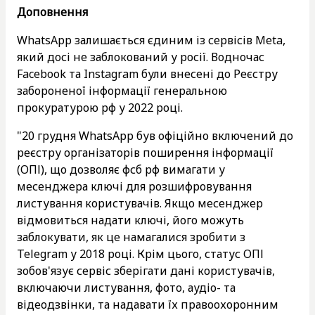
Доповнення
WhatsApp залишається єдиним із сервісів Meta,
який досі не заблокований у росії. Водночас
Facebook та Instagram були внесені до Реєстру
забороненої інформації генеральною
прокуратурою рф у 2022 році.
"20 грудня WhatsApp був офіційно включений до
реєстру організаторів поширення інформації
(ОПІ), що дозволяє фсб рф вимагати у
месенджера ключі для розшифровування
листування користувачів. Якщо месенджер
відмовиться надати ключі, його можуть
заблокувати, як це намагалися зробити з
Telegram у 2018 році. Крім цього, статус ОПІ
зобов'язує сервіс зберігати дані користувачів,
включаючи листування, фото, аудіо- та
відеодзвінки, та надавати їх правоохоронним