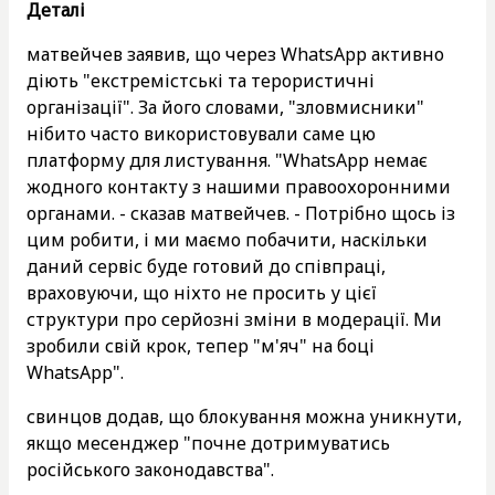
Деталі
матвейчев заявив, що через WhatsApp активно
діють "екстремістські та терористичні
організації". За його словами, "зловмисники"
нібито часто використовували саме цю
платформу для листування. "WhatsApp немає
жодного контакту з нашими правоохоронними
органами. - сказав матвейчев. - Потрібно щось із
цим робити, і ми маємо побачити, наскільки
даний сервіс буде готовий до співпраці,
враховуючи, що ніхто не просить у цієї
структури про серйозні зміни в модерації. Ми
зробили свій крок, тепер "м'яч" на боці
WhatsApp".
свинцов додав, що блокування можна уникнути,
якщо месенджер "почне дотримуватись
російського законодавства".